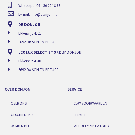
Whatsapp: 06 - 36 02 18 89
E-mail:
info@donjon.nl
DE DONJON
Ekkersrijt 4001
5692 DB SON EN BREUGEL
LEOLUX SELECT STORE
BY DONJON
Ekkersrijt 4040
5692 DA SON EN BREUGEL
OVER DONJON
SERVICE
OVER ONS
CBW VOORWAARDEN
GESCHIEDENIS
SERVICE
WERKEN BIJ
MEUBELONDERHOUD