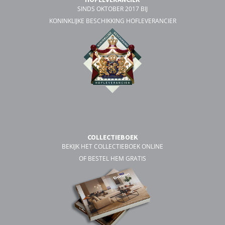
SINDS OKTOBER 2017 BIJ
KONINKLIJKE BESCHIKKING HOFLEVERANCIER
COLLECTIEBOEK
BEKIJK HET COLLECTIEBOEK ONLINE
OF BESTEL HEM GRATIS