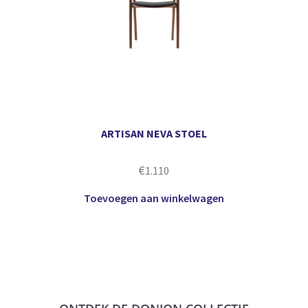
ARTISAN NEVA STOEL
€
1.110
Toevoegen aan winkelwagen