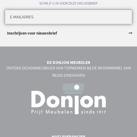
SCHRIJF U IN VOOR ONZE NIEUWSBRIEF
Inschrijven voor nieuwsbrief
DE DONJON MEUBELEN
ONTDEK DESIGNMEUBELEN VAN TOPMERKEN BIJ DÉ WOONWINKEL VAN
REGIO EINDHOVEN
HOFLEVERANCIER