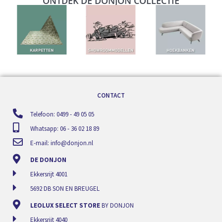
ONTDEK DE DONJON COLLECTIE
CONTACT
Telefoon: 0499 - 49 05 05
Whatsapp: 06 - 36 02 18 89
E-mail:
info@donjon.nl
DE DONJON
Ekkersrijt 4001
5692 DB SON EN BREUGEL
LEOLUX SELECT STORE
BY DONJON
Ekkersrijt 4040