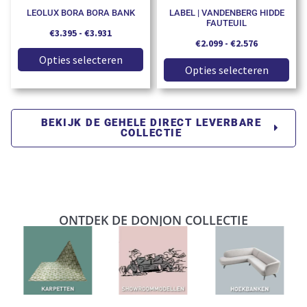
LEOLUX BORA BORA BANK
LABEL | VANDENBERG HIDDE
FAUTEUIL
€
3.395
-
€
3.931
€
2.099
-
€
2.576
Opties selecteren
Opties selecteren
BEKIJK DE GEHELE DIRECT LEVERBARE
COLLECTIE
ONTDEK DE DONJON COLLECTIE