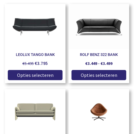
LEOLUX TANGO BANK
ROLF BENZ 322 BANK
€
3.795
€
5.495
€
3.449
-
€
3.499
Opties selecteren
Opties selecteren