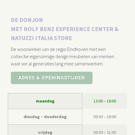
DE DONJON
MET ROLF BENZ EXPERIENCE CENTER &
NATUZZI ITALIA STORE​
De woonwinkel van de regio Eindhoven met een
collectie eigenzinnige design meubelen van merken
waar we al generaties lang mee samenwerken.
ADRES & OPENINGSTIJDEN
maandag
13:00 – 18:00
dinsdag – donderdag
09:30 – 18:00
vrijdag
09:30 – 21:00