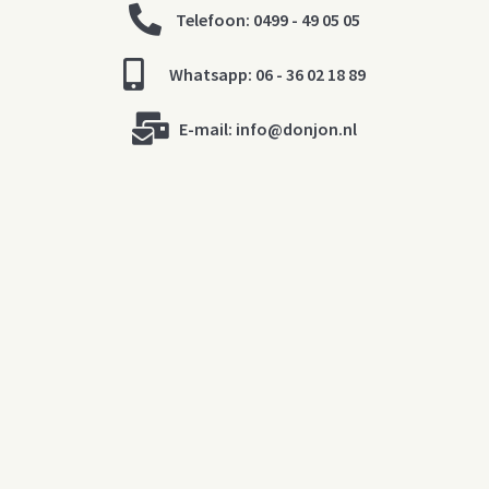
Telefoon: 0499 - 49 05 05
Whatsapp: 06 - 36 02 18 89
E-mail:
info@donjon.nl