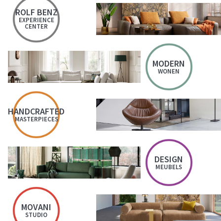
ROLF BENZ
EXPERIENCE
CENTER
MODERN
WONEN
HANDCRAFTED
MASTERPIECES
DESIGN
MEUBELS
MOVANI
STUDIO