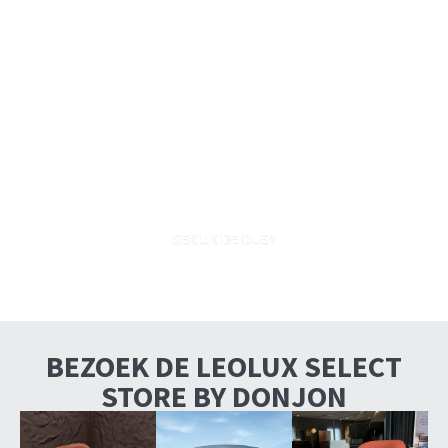
Primeur uit Milaan, als eerste
in Nederland te zien: Leolux
Olen
BEKIJK DE OLEN
BEZOEK DE LEOLUX SELECT
STORE BY DONJON