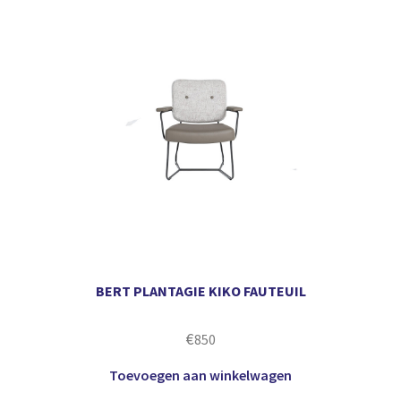
BERT PLANTAGIE KIKO FAUTEUIL
€
850
Toevoegen aan winkelwagen