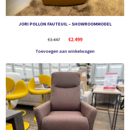
JORI POLLON FAUTEUIL – SHOWROOMMODEL
€
2.499
€
3.447
Toevoegen aan winkelwagen