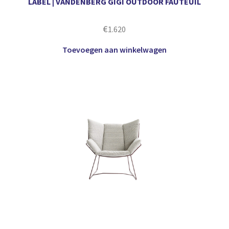
LABEL | VANDENBERG GIGI OUTDOOR FAUTEUIL
€
1.620
Toevoegen aan winkelwagen