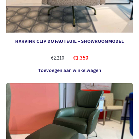
HARVINK CLIP DO FAUTEUIL – SHOWROOMMODEL
€
1.350
€
2.210
Toevoegen aan winkelwagen