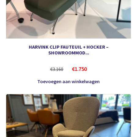
HARVINK CLIP FAUTEUIL + HOCKER –
SHOWROOMMOD...
€
1.750
€
3.160
Toevoegen aan winkelwagen