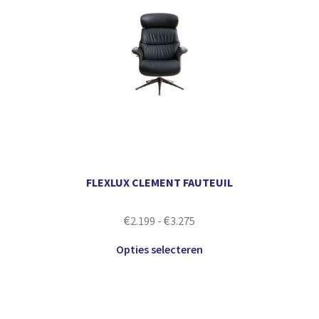
FLEXLUX CLEMENT FAUTEUIL
€
€
2.199
-
3.275
Opties selecteren