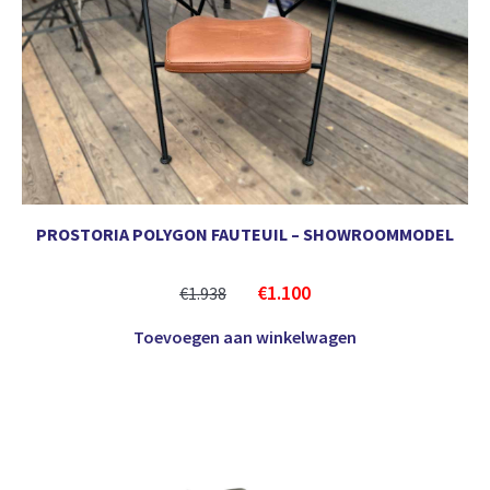
PROSTORIA POLYGON FAUTEUIL – SHOWROOMMODEL
€
1.100
€
1.938
Toevoegen aan winkelwagen