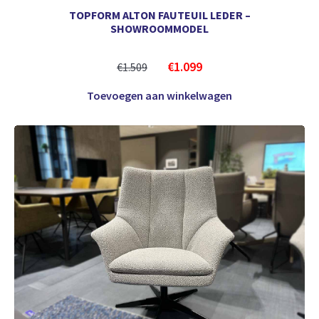
TOPFORM ALTON FAUTEUIL LEDER –
SHOWROOMMODEL
€
1.099
€
1.509
Toevoegen aan winkelwagen