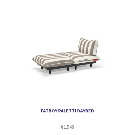
FATBOY PALETTI DAYBED
€
1.548