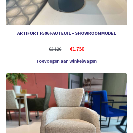
ARTIFORT F506 FAUTEUIL – SHOWROOMMODEL
€
1.750
€
3.126
Toevoegen aan winkelwagen