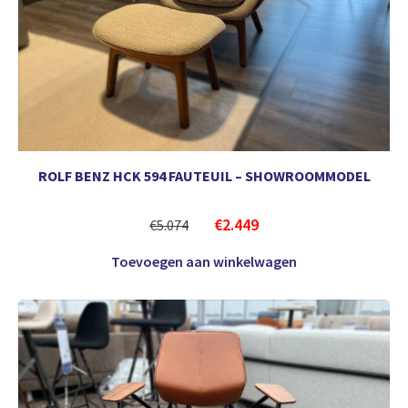
ROLF BENZ HCK 594 FAUTEUIL – SHOWROOMMODEL
€
2.449
€
5.074
Toevoegen aan winkelwagen