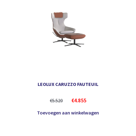
LEOLUX CARUZZO FAUTEUIL
€
4.855
€
5.520
Toevoegen aan winkelwagen