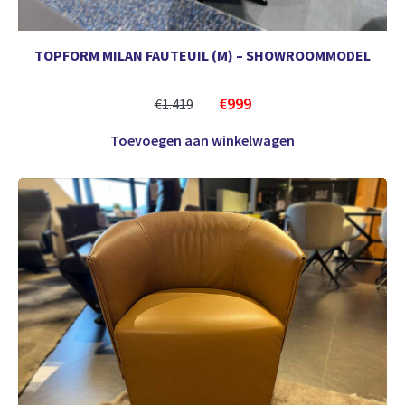
TOPFORM MILAN FAUTEUIL (M) – SHOWROOMMODEL
€
999
€
1.419
Toevoegen aan winkelwagen