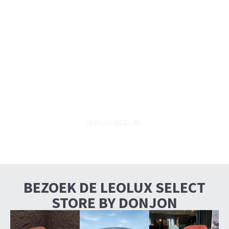
Primeur uit Milaan, als eerste
in Nederland te zien: Leolux
Olen
BEKIJK DE OLEN
BEZOEK DE LEOLUX SELECT
STORE BY DONJON