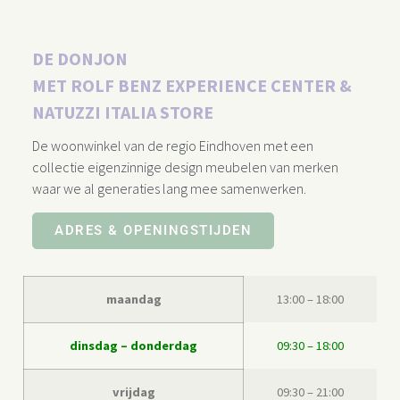
DE DONJON
MET ROLF BENZ EXPERIENCE CENTER &
NATUZZI ITALIA STORE​
De woonwinkel van de regio Eindhoven met een
collectie eigenzinnige design meubelen van merken
waar we al generaties lang mee samenwerken.
ADRES & OPENINGSTIJDEN
maandag
13:00 – 18:00
dinsdag – donderdag
09:30 – 18:00
vrijdag
09:30 – 21:00