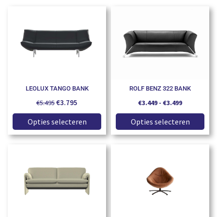
LEOLUX TANGO BANK
ROLF BENZ 322 BANK
€
3.795
€
5.495
€
3.449
-
€
3.499
Opties selecteren
Opties selecteren