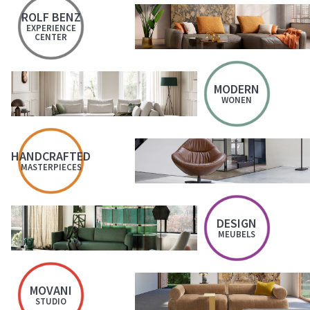
ROLF BENZ
EXPERIENCE
CENTER
MODERN
WONEN
HANDCRAFTED
MASTERPIECES
DESIGN
MEUBELS
MOVANI
STUDIO