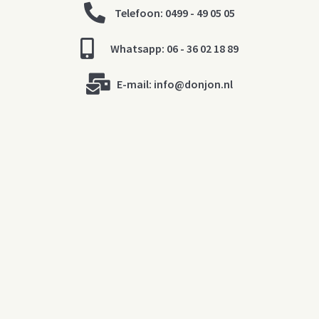
Telefoon: 0499 - 49 05 05
Whatsapp: 06 - 36 02 18 89
E-mail:
info@donjon.nl