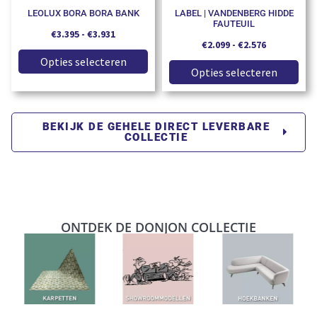
LEOLUX BORA BORA BANK
LABEL | VANDENBERG HIDDE
FAUTEUIL
€
3.395
-
€
3.931
€
2.099
-
€
2.576
Opties selecteren
Opties selecteren
BEKIJK DE GEHELE DIRECT LEVERBARE
COLLECTIE
ONTDEK DE DONJON COLLECTIE