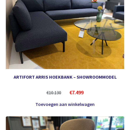
ARTIFORT ARRIS HOEKBANK – SHOWROOMMODEL
€
7.499
€
10.130
Toevoegen aan winkelwagen