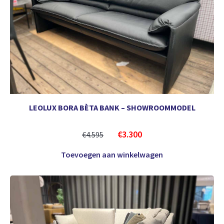
LEOLUX BORA BÈTA BANK – SHOWROOMMODEL
€
3.300
€
4.595
Toevoegen aan winkelwagen