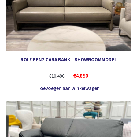
ROLF BENZ CARA BANK – SHOWROOMMODEL
€
4.850
€
10.486
Toevoegen aan winkelwagen