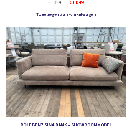
€
1.099
€
1.499
Toevoegen aan winkelwagen
ROLF BENZ SINA BANK – SHOWROOMMODEL