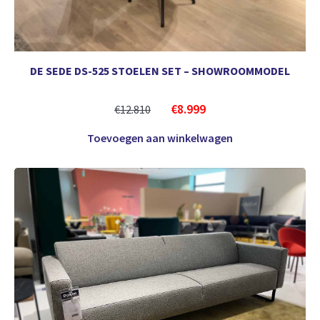
DE SEDE DS-525 STOELEN SET – SHOWROOMMODEL
€
8.999
€
12.810
Toevoegen aan winkelwagen