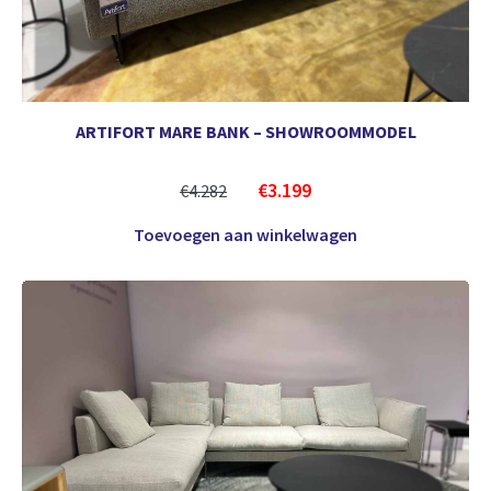
ARTIFORT MARE BANK – SHOWROOMMODEL
€
3.199
€
4.282
Toevoegen aan winkelwagen