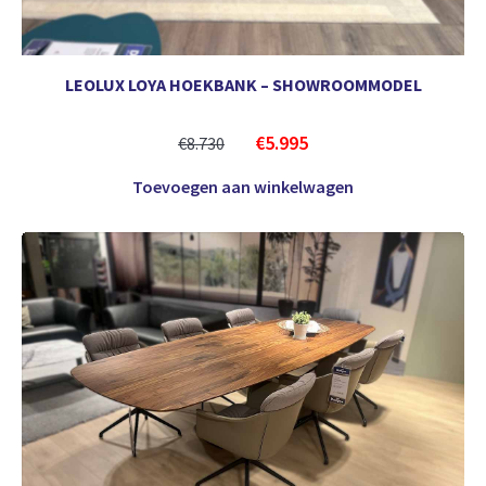
LEOLUX LOYA HOEKBANK – SHOWROOMMODEL
€
5.995
€
8.730
Toevoegen aan winkelwagen