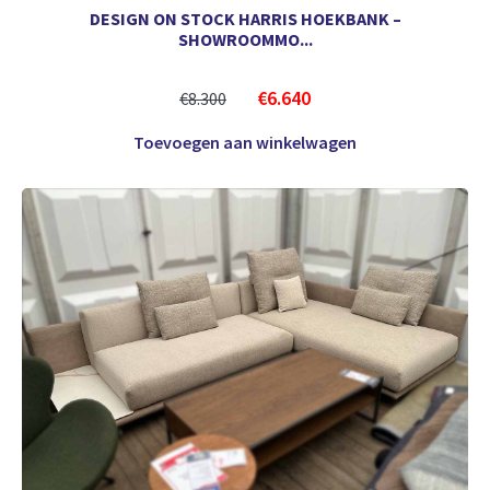
DESIGN ON STOCK HARRIS HOEKBANK –
SHOWROOMMO...
€
6.640
€
8.300
Toevoegen aan winkelwagen