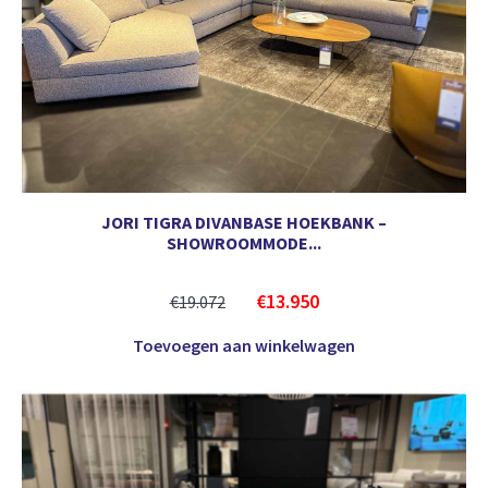
JORI TIGRA DIVANBASE HOEKBANK –
SHOWROOMMODE...
€
13.950
€
19.072
Toevoegen aan winkelwagen