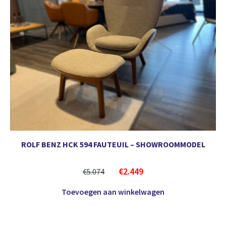
ROLF BENZ HCK 594 FAUTEUIL – SHOWROOMMODEL
€
2.449
€
5.074
Toevoegen aan winkelwagen