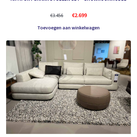
€
2.699
€
3.456
Toevoegen aan winkelwagen