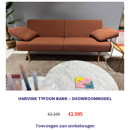
HARVINK TYFOON BANK – SHOWROOMMODEL
€
1.595
€
3.190
Toevoegen aan winkelwagen