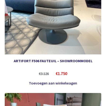
ARTIFORT F506 FAUTEUIL – SHOWROOMMODEL
€
1.750
€
3.126
Toevoegen aan winkelwagen