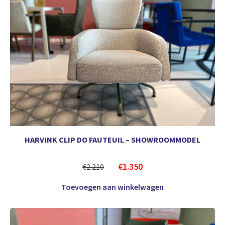
HARVINK CLIP DO FAUTEUIL – SHOWROOMMODEL
€
1.350
€
2.210
Toevoegen aan winkelwagen