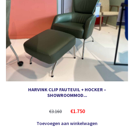
HARVINK CLIP FAUTEUIL + HOCKER –
SHOWROOMMOD...
€
1.750
€
3.160
Toevoegen aan winkelwagen