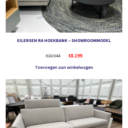
EILERSEN RA HOEKBANK – SHOWROOMMODEL
€
8.199
€
10.944
Toevoegen aan winkelwagen