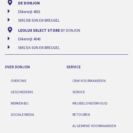
DE DONJON
Ekkersrijt 4001
5692 DB SON EN BREUGEL
LEOLUX SELECT STORE
BY DONJON
Ekkersrijt 4040
5692 DA SON EN BREUGEL
OVER DONJON
SERVICE
OVER ONS
CBW VOORWAARDEN
GESCHIEDENIS
SERVICE
WERKEN BIJ
MEUBELONDERHOUD
SOCIALE MEDIA
RETOUREN
ALGEMENE VOORWAARDEN