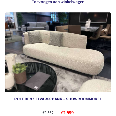
Toevoegen aan winkelwagen
ROLF BENZ ELVA 300 BANK – SHOWROOMMODEL
€
2.599
€
3.562