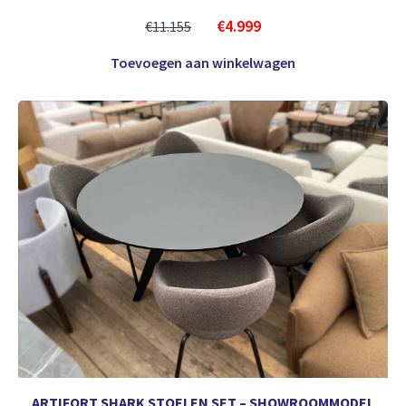
€
4.999
€
11.155
Toevoegen aan winkelwagen
ARTIFORT SHARK STOELEN SET – SHOWROOMMODEL