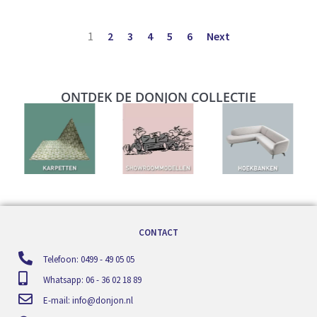
1
2
3
4
5
6
Next
ONTDEK DE DONJON COLLECTIE
CONTACT
Telefoon: 0499 - 49 05 05
Whatsapp: 06 - 36 02 18 89
E-mail:
info@donjon.nl