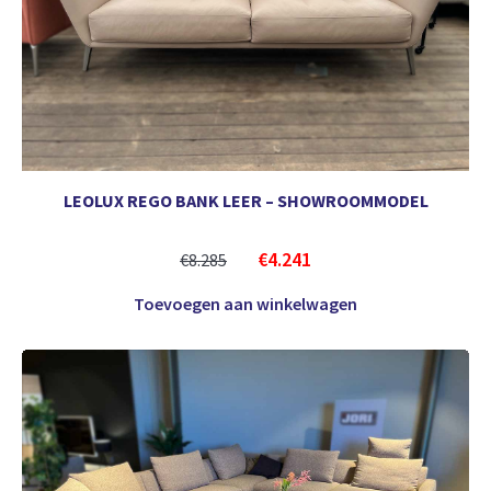
LEOLUX REGO BANK LEER – SHOWROOMMODEL
€
4.241
€
8.285
Toevoegen aan winkelwagen