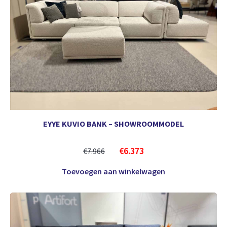
EYYE KUVIO BANK – SHOWROOMMODEL
€
6.373
€
7.966
Toevoegen aan winkelwagen