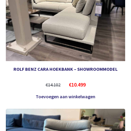
ROLF BENZ CARA HOEKBANK – SHOWROOMMODEL
€
10.499
€
14.102
Toevoegen aan winkelwagen