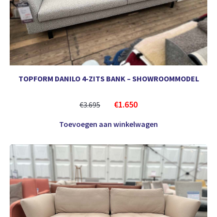
TOPFORM DANILO 4-ZITS BANK – SHOWROOMMODEL
€
1.650
€
3.695
Toevoegen aan winkelwagen