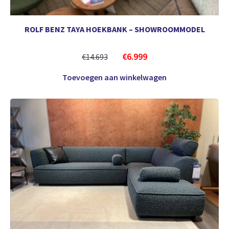
ROLF BENZ TAYA HOEKBANK – SHOWROOMMODEL
€
6.999
€
14.693
Toevoegen aan winkelwagen