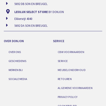
5692 DB SON EN BREUGEL
LEOLUX SELECT STORE
BY DONJON
Ekkersrijt 4040
5692 DA SON EN BREUGEL
OVER DONJON
SERVICE
OVER ONS
CBW VOORWAARDEN
GESCHIEDENIS
SERVICE
WERKEN BIJ
MEUBELONDERHOUD
SOCIALE MEDIA
RETOUREN
ALGEMENE VOORWAARDEN
PRIVACY POLICY
COOKIEBELEID