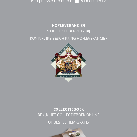
HOFLEVERANCIER
SINDS OKTOBER 2017 BIJ
KONINKLIJKE BESCHIKKING HOFLEVERANCIER
COLLECTIEBOEK
BEKIJK HET COLLECTIEBOEK ONLINE
OF BESTEL HEM GRATIS