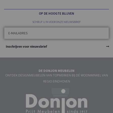
OP DE HOOGTE BLIJVEN
SCHRIJF U IN VOOR ONZE NIEUWSBRIEF
Inschrijven voor nieuwsbrief
DE DONJON MEUBELEN
ONTDEK DESIGNMEUBELEN VAN TOPMERKEN BIJ DÉ WOONWINKEL VAN
REGIO EINDHOVEN