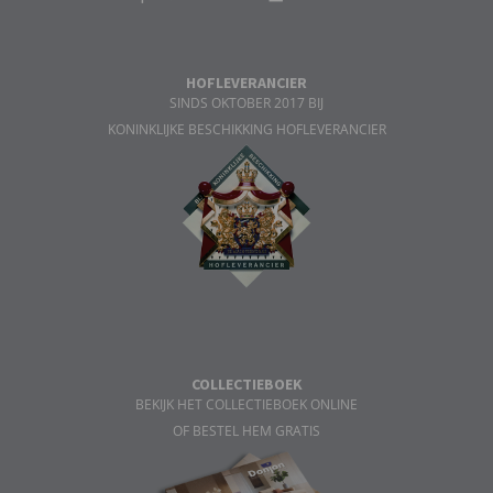
HOFLEVERANCIER
SINDS OKTOBER 2017 BIJ
KONINKLIJKE BESCHIKKING HOFLEVERANCIER
COLLECTIEBOEK
BEKIJK HET COLLECTIEBOEK ONLINE
OF BESTEL HEM GRATIS