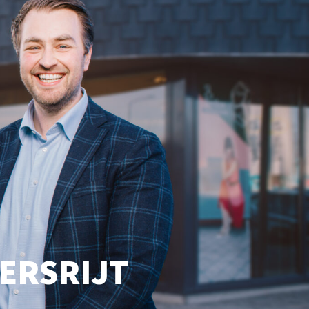
KERSRIJT