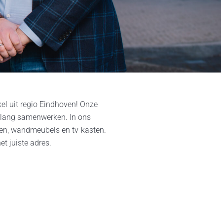
kel uit regio Eindhoven! Onze
 lang samenwerken. In ons
den, wandmeubels en tv-kasten.
t juiste adres.