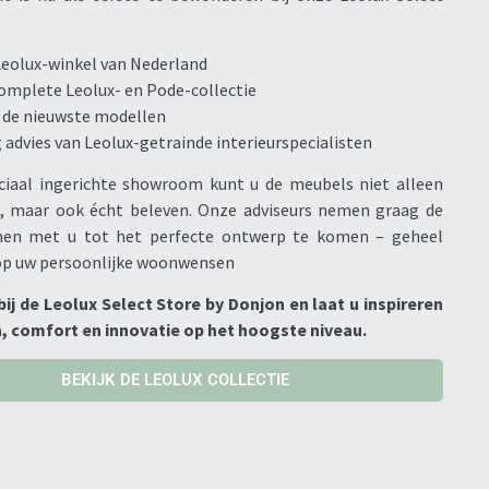
Leolux-winkel van Nederland
complete Leolux- en Pode-collectie
e de nieuwste modellen
advies van Leolux-getrainde interieurspecialisten
ciaal ingerichte showroom kunt u de meubels niet alleen
 maar ook écht beleven. Onze adviseurs nemen graag de
men met u tot het perfecte ontwerp te komen – geheel
p uw persoonlijke woonwensen
ij de Leolux Select Store by Donjon en laat u inspireren
, comfort en innovatie op het hoogste niveau.
BEKIJK DE LEOLUX COLLECTIE