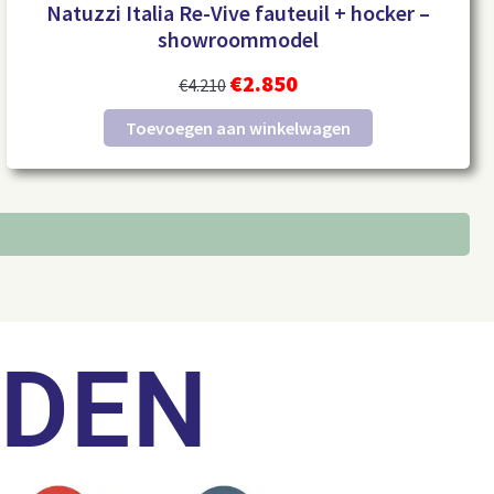
Natuzzi Italia Re-Vive fauteuil + hocker –
showroommodel
€
2.850
€
4.210
Toevoegen aan winkelwagen
LDEN