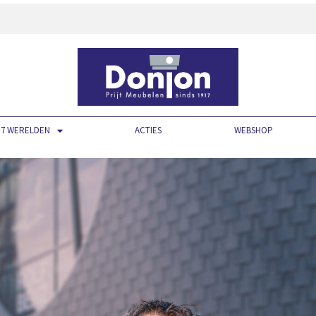
7 WERELDEN
ACTIES
WEBSHOP