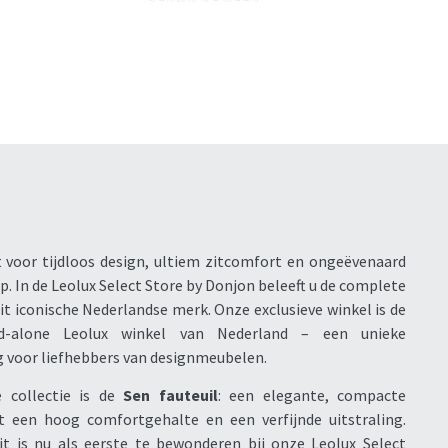
t voor tijdloos design, ultiem zitcomfort en ongeëvenaard
 In de Leolux Select Store by Donjon beleeft u de complete
it iconische Nederlandse merk. Onze exclusieve winkel is de
d-alone Leolux winkel van Nederland – een unieke
voor liefhebbers van designmeubelen.
 collectie is de
Sen fauteuil
: een elegante, compacte
t een hoog comfortgehalte en een verfijnde uitstraling.
it is nu als eerste te bewonderen bij onze Leolux Select