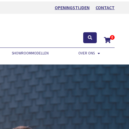
OPENINGSTIJDEN
CONTACT
0
SHOWROOMMODELLEN
OVER ONS