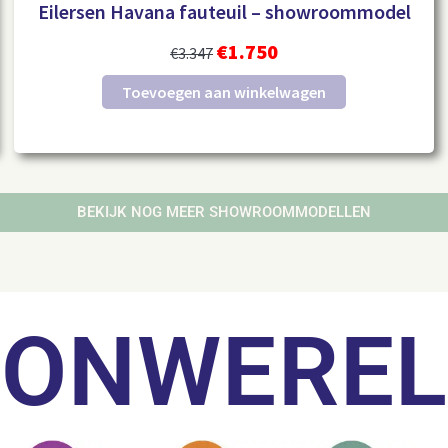
Eilersen Havana fauteuil – showroommodel
€
1.750
€
3.347
Toevoegen aan winkelwagen
BEKIJK NOG MEER SHOWROOMMODELLEN
OONWERE