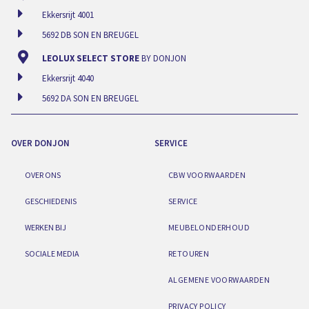
Ekkersrijt 4001
5692 DB SON EN BREUGEL
LEOLUX SELECT STORE
BY DONJON
Ekkersrijt 4040
5692 DA SON EN BREUGEL
OVER DONJON
SERVICE
OVER ONS
CBW VOORWAARDEN
GESCHIEDENIS
SERVICE
WERKEN BIJ
MEUBELONDERHOUD
SOCIALE MEDIA
RETOUREN
ALGEMENE VOORWAARDEN
PRIVACY POLICY