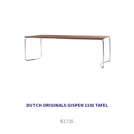
DUTCH ORIGINALS GISPEN 1101 TAFEL
€
2.725