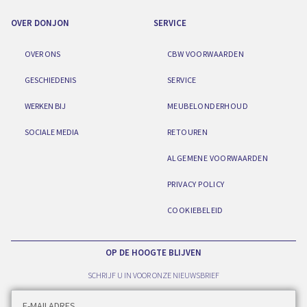
OVER DONJON
SERVICE
OVER ONS
CBW VOORWAARDEN
GESCHIEDENIS
SERVICE
WERKEN BIJ
MEUBELONDERHOUD
SOCIALE MEDIA
RETOUREN
ALGEMENE VOORWAARDEN
PRIVACY POLICY
COOKIEBELEID
OP DE HOOGTE BLIJVEN
SCHRIJF U IN VOOR ONZE NIEUWSBRIEF