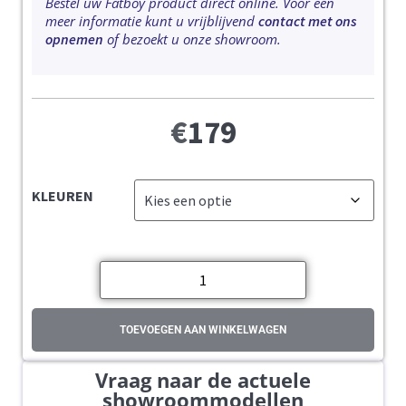
Bestel uw Fatboy product direct online. Voor een
meer informatie kunt u vrijblijvend
contact met ons
opnemen
of bezoekt u onze showroom.
€
179
KLEUREN
TOEVOEGEN AAN WINKELWAGEN
Vraag naar de actuele
showroommodellen