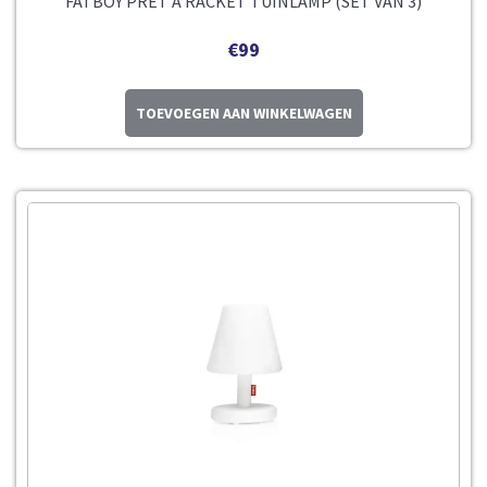
FATBOY PRÊT A RACKET TUINLAMP (SET VAN 3)
€
99
TOEVOEGEN AAN WINKELWAGEN