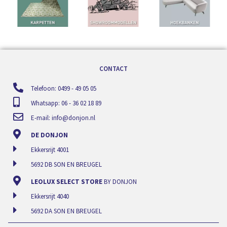
CONTACT
Telefoon: 0499 - 49 05 05
Whatsapp: 06 - 36 02 18 89
E-mail:
info@donjon.nl
DE DONJON
Ekkersrijt 4001
5692 DB SON EN BREUGEL
LEOLUX SELECT STORE
BY DONJON
Ekkersrijt 4040
5692 DA SON EN BREUGEL