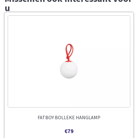
u
FATBOY BOLLEKE HANGLAMP
€
79