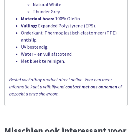
Natural White
Thunder Grey
Materiaal hoes:
100% Olefin.
Vulling:
Expanded Polystyrene (EPS).
Onderkant: Thermoplastisch elastomeer (TPE)
antislip.
UV bestendig.
Water – en vuil afstotend.
Met bleek te reinigen.
Bestel uw Fatboy product direct online. Voor een meer
informatie kunt u vrijblijvend
contact met ons opnemen
of
bezoekt u onze showroom.
Misschien ook interessant voor