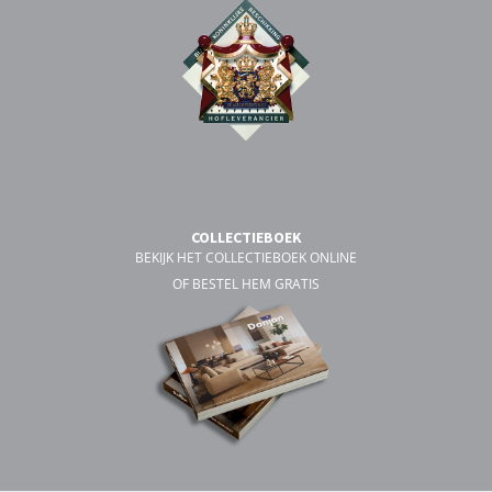
COLLECTIEBOEK
BEKIJK HET COLLECTIEBOEK ONLINE
OF BESTEL HEM GRATIS