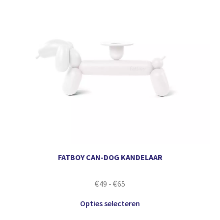
FATBOY CAN-DOG KANDELAAR
€
€
49
-
65
Opties selecteren