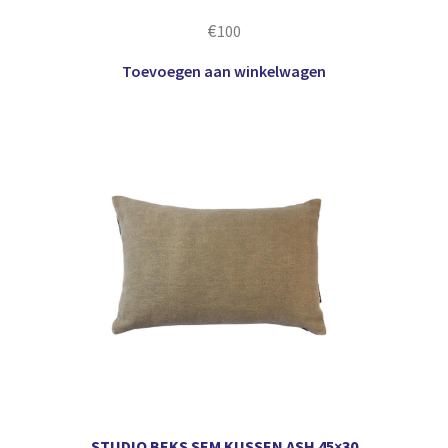
€
100
Toevoegen aan winkelwagen
STUDIO BEKS SEM KUSSEN ASH 45×30