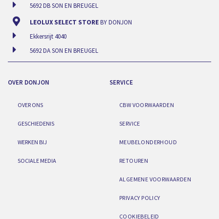
5692 DB SON EN BREUGEL
LEOLUX SELECT STORE
BY DONJON
Ekkersrijt 4040
5692 DA SON EN BREUGEL
OVER DONJON
SERVICE
OVER ONS
CBW VOORWAARDEN
GESCHIEDENIS
SERVICE
WERKEN BIJ
MEUBELONDERHOUD
SOCIALE MEDIA
RETOUREN
ALGEMENE VOORWAARDEN
PRIVACY POLICY
COOKIEBELEID