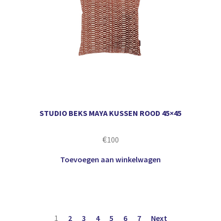
STUDIO BEKS MAYA KUSSEN ROOD 45×45
€
100
Toevoegen aan winkelwagen
1
2
3
4
5
6
7
Next