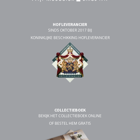
HOFLEVERANCIER
SINDS OKTOBER 2017 BIJ
KONINKLIJKE BESCHIKKING HOFLEVERANCIER
COLLECTIEBOEK
BEKIJK HET COLLECTIEBOEK ONLINE
OF BESTEL HEM GRATIS