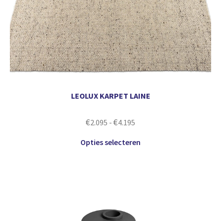
LEOLUX KARPET LAINE
€
€
2.095
-
4.195
Opties selecteren