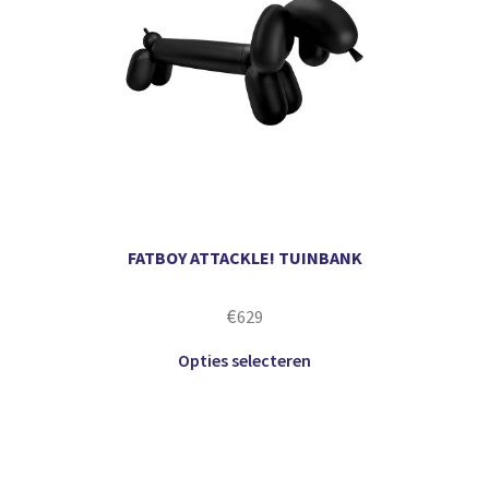
FATBOY ATTACKLE! TUINBANK
€
629
Opties selecteren