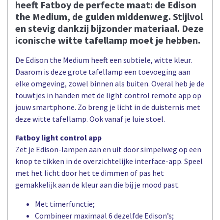
heeft Fatboy de perfecte maat: de Edison
the Medium, de gulden middenweg. Stijlvol
en stevig dankzij bijzonder materiaal. Deze
iconische witte tafellamp moet je hebben.
De Edison the Medium heeft een subtiele, witte kleur.
Daarom is deze grote tafellamp een toevoeging aan
elke omgeving, zowel binnen als buiten. Overal heb je de
touwtjes in handen met de light control remote app op
jouw smartphone. Zo breng je licht in de duisternis met
deze witte tafellamp. Ook vanaf je luie stoel.
Fatboy light control app
Zet je Edison-lampen aan en uit door simpelweg op een
knop te tikken in de overzichtelijke interface-app. Speel
met het licht door het te dimmen of pas het
gemakkelijk aan de kleur aan die bij je mood past.
Met timerfunctie;
Combineer maximaal 6 dezelfde Edison’s;