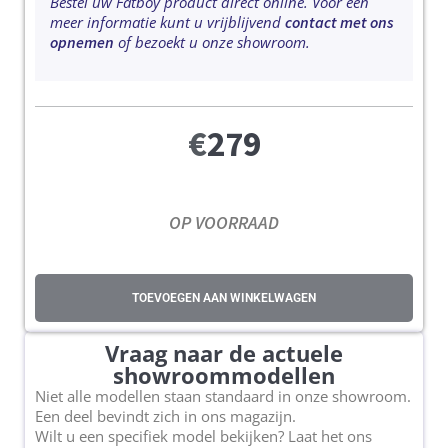
Bestel uw Fat
boy product direct online. Voor een
meer informatie kunt u vrijblijvend
contact met ons
opnemen
of bezoekt u onze showroom.
€
279
OP VOORRAAD
TOEVOEGEN AAN WINKELWAGEN
Vraag naar de actuele
showroommodellen
Niet alle modellen staan standaard in onze showroom.
Een deel bevindt zich in ons magazijn.
Wilt u een specifiek model bekijken? Laat het ons