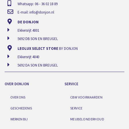
Whatsapp: 06 - 36 02 18 89
E-mail:
info@donjon.nl
DE DONJON
Ekkersrijt 4001
5692 DB SON EN BREUGEL
LEOLUX SELECT STORE
BY DONJON
Ekkersrijt 4040
5692 DA SON EN BREUGEL
OVER DONJON
SERVICE
OVER ONS
CBW VOORWAARDEN
GESCHIEDENIS
SERVICE
WERKEN BIJ
MEUBELONDERHOUD