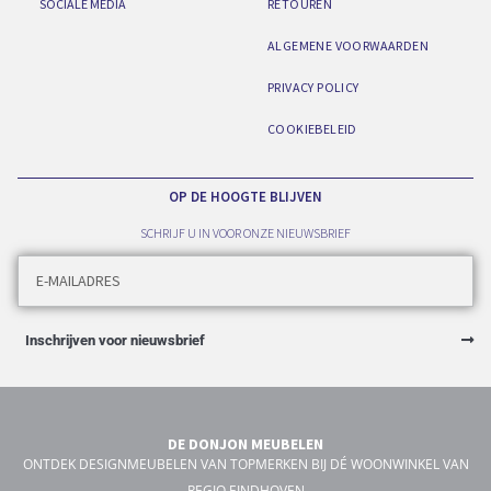
SOCIALE MEDIA
RETOUREN
ALGEMENE VOORWAARDEN
PRIVACY POLICY
COOKIEBELEID
OP DE HOOGTE BLIJVEN
SCHRIJF U IN VOOR ONZE NIEUWSBRIEF
Inschrijven voor nieuwsbrief
DE DONJON MEUBELEN
ONTDEK DESIGNMEUBELEN VAN TOPMERKEN BIJ DÉ WOONWINKEL VAN
REGIO EINDHOVEN