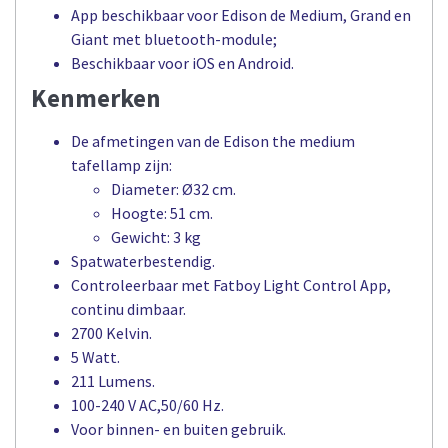
App beschikbaar voor Edison de Medium, Grand en
Giant met bluetooth-module;
Beschikbaar voor iOS en Android.
Kenmerken
De afmetingen van de Edison the medium
tafellamp zijn:
Diameter: Ø32 cm.
Hoogte: 51 cm.
Gewicht: 3 kg
Spatwaterbestendig.
Controleerbaar met Fatboy Light Control App,
continu dimbaar.
2700 Kelvin.
5 Watt.
211 Lumens.
100-240 V AC,50/60 Hz.
Voor binnen- en buiten gebruik.