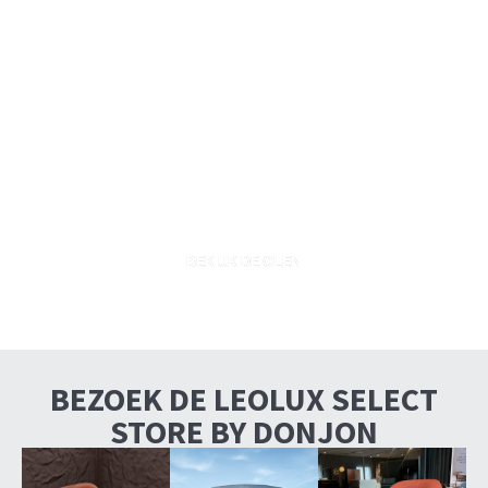
Primeur uit Milaan, als eerste
in Nederland te zien: Leolux
Olen
BEKIJK DE OLEN
BEZOEK DE LEOLUX SELECT
STORE BY DONJON