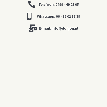
Telefoon: 0499 - 49 05 05
Whatsapp: 06 - 36 02 18 89
E-mail:
info@donjon.nl