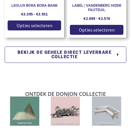
LEOLUX BORA BORA BANK
LABEL | VANDENBERG HIDDE
FAUTEUIL
€
3.395
-
€
3.931
€
2.099
-
€
2.576
Opties selecteren
Opties selecteren
BEKIJK DE GEHELE DIRECT LEVERBARE
COLLECTIE
ONTDEK DE DONJON COLLECTIE