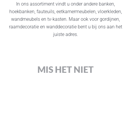
In ons assortiment vindt u onder andere banken,
hoekbanken, fauteuils, eetkamermeubelen, vloerkleden,
wandmeubels en tv-kasten. Maar ook voor gordijnen,
raamdecoratie en wanddecoratie bent u bij ons aan het
juiste adres.
MIS HET NIET