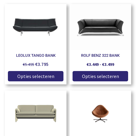
LEOLUX TANGO BANK
ROLF BENZ 322 BANK
€
3.795
€
5.495
€
3.449
-
€
3.499
Opties selecteren
Opties selecteren