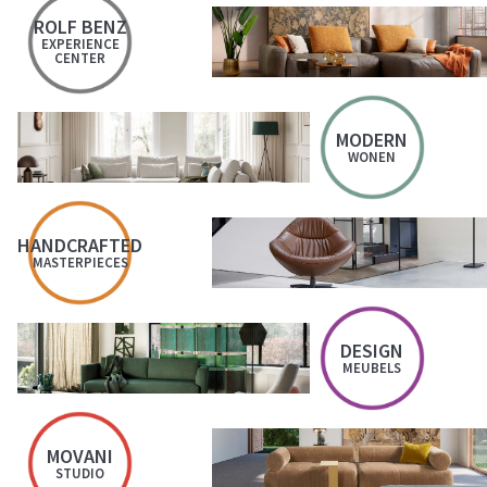
ROLF BENZ
EXPERIENCE
CENTER
MODERN
WONEN
HANDCRAFTED
MASTERPIECES
DESIGN
MEUBELS
MOVANI
STUDIO