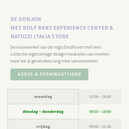
DE DONJON
MET ROLF BENZ EXPERIENCE CENTER &
NATUZZI ITALIA STORE​
De woonwinkel van de regio Eindhoven met een
collectie eigenzinnige design meubelen van merken
waar we al generaties lang mee samenwerken.
ADRES & OPENINGSTIJDEN
maandag
13:00 – 18:00
dinsdag – donderdag
09:30 – 18:00
vrijdag
09:30 – 21:00