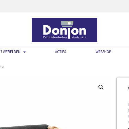
7 WERELDEN
ACTIES
WEBSHOP
nk