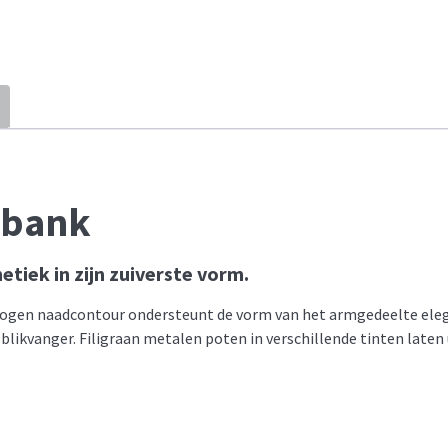
y bank
hetiek in zijn zuiverste vorm.
bogen naadcontour ondersteunt de vorm van het armgedeelte eleg
blikvanger. Filigraan metalen poten in verschillende tinten laten 