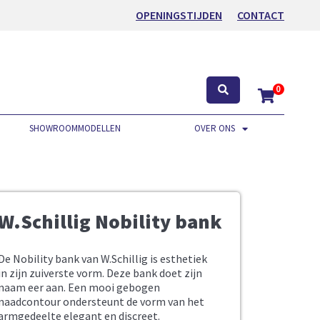
OPENINGSTIJDEN
CONTACT
0
SHOWROOMMODELLEN
OVER ONS
W.Schillig Nobility bank
De Nobility bank van W.Schillig is esthetiek
in zijn zuiverste vorm. Deze bank doet zijn
naam eer aan. Een mooi gebogen
naadcontour ondersteunt de vorm van het
armgedeelte elegant en discreet.