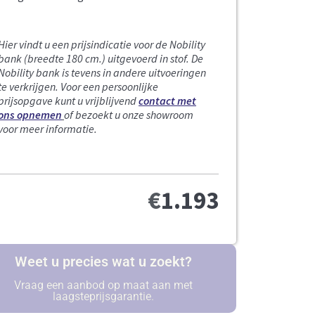
Hier vindt u een prijsindicatie voor de Nobility
bank (breedte 180 cm.) uitgevoerd in stof.
De
Nobility
bank is tevens in andere uitvoeringen
te verkrijgen.
Voor een persoonlijke
prijsopgave kunt u vrijblijvend
contact met
ons opnemen
of bezoekt u onze showroom
voor meer informatie.
€
1.193
Weet u precies wat u zoekt?
Vraag een aanbod op maat aan met
laagsteprijsgarantie.