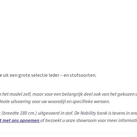
 uit een grote selectie leder – en stofsoorten.
van het model zelf, maar voor een belangrijk deel ook van het gekoze
eale uitvoering voor uw woonstijl en specifieke wensen.
k (breedte 180 cm.) uitgevoerd in stof.
De
Nobility
bank is tevens in an
t met ons opnemen
of bezoekt u onze showroom voor meer informati