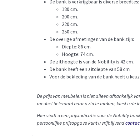
De bank is verkrijgbaar is diverse breedtes:
180 cm.
200 cm.
220 cm.
250 cm.
De overige afmetingen van de bank zijn:
Diepte: 86 cm.
Hoogte: 74 cm.
De zithoogte is van de Nobility is 42 cm.
De bank heeft een zitdiepte van 58 cm.
Voor de bekleding van de bank heeft u keuze
De prijs van meubelen is niet alleen afhankelijk 
meubel helemaal naar u zin te maken, kiest u de id
Hier vindt u een prijsindicatie voor de Nobility ban
persoonlijke prijsopgave kunt u vrijblijvend
contac