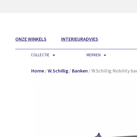
ONZE WINKELS
INTERIEURADVIES
COLLECTIE
MERKEN
Home
/
W.Schillig
/
Banken
/ W.Schillig Nobility ba