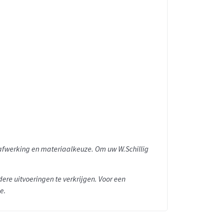
n afwerking en materiaalkeuze. Om uw W.Schillig
dere uitvoeringen te verkrijgen.
Voor een
e.