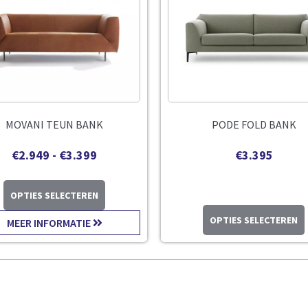
MOVANI TEUN BANK
PODE FOLD BANK
€
2.949
-
€
3.399
€
3.395
OPTIES SELECTEREN
OPTIES SELECTEREN
MEER INFORMATIE