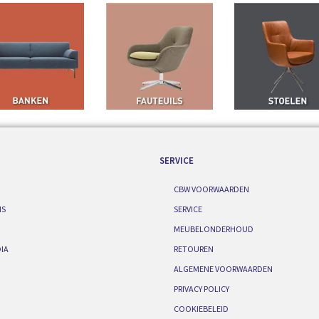
SERVICE
CBW VOORWAARDEN
IS
SERVICE
MEUBELONDERHOUD
IA
RETOUREN
ALGEMENE VOORWAARDEN
PRIVACY POLICY
COOKIEBELEID