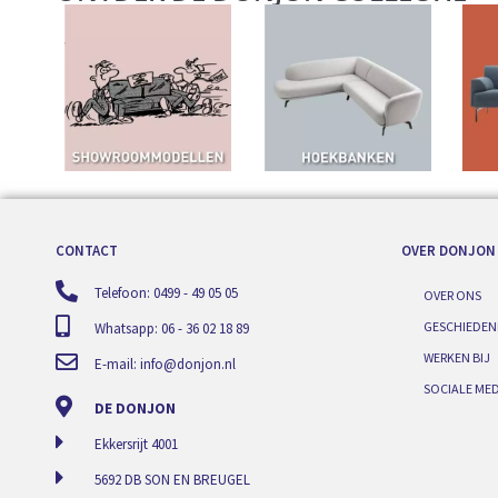
CONTACT
OVER DONJON
Telefoon: 0499 - 49 05 05
OVER ONS
GESCHIEDEN
Whatsapp: 06 - 36 02 18 89
WERKEN BIJ
E-mail:
info@donjon.nl
SOCIALE MED
DE DONJON
Ekkersrijt 4001
5692 DB SON EN BREUGEL