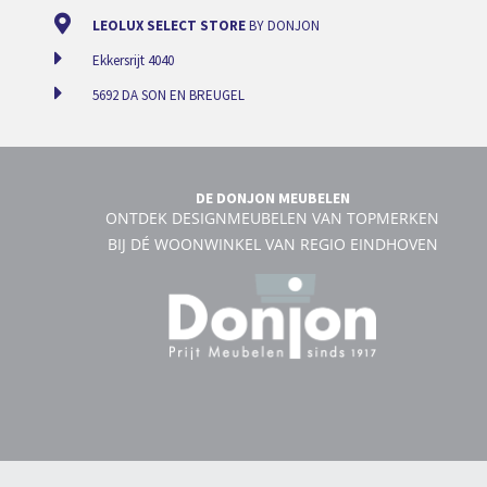
LEOLUX SELECT STORE
BY DONJON
Ekkersrijt 4040
5692 DA SON EN BREUGEL
DE DONJON MEUBELEN
ONTDEK DESIGNMEUBELEN VAN TOPMERKEN
BIJ DÉ WOONWINKEL VAN REGIO EINDHOVEN