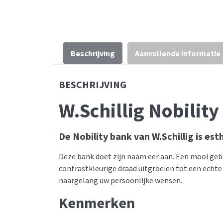
Beschrijving
Aanvullende informatie
BESCHRIJVING
W.Schillig Nobilit
De Nobility bank van W.Schillig is est
Deze bank doet zijn naam eer aan. Een mooi ge
contrastkleurige draad uitgroeien tot een echte 
naargelang uw persoonlijke wensen.
Kenmerken