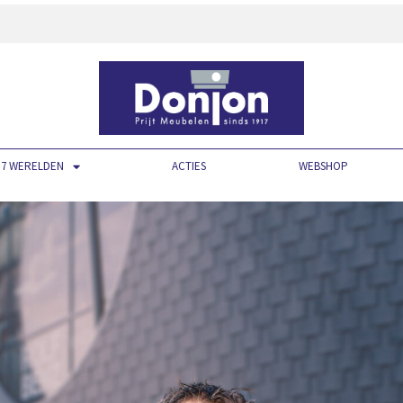
7 WERELDEN
ACTIES
WEBSHOP