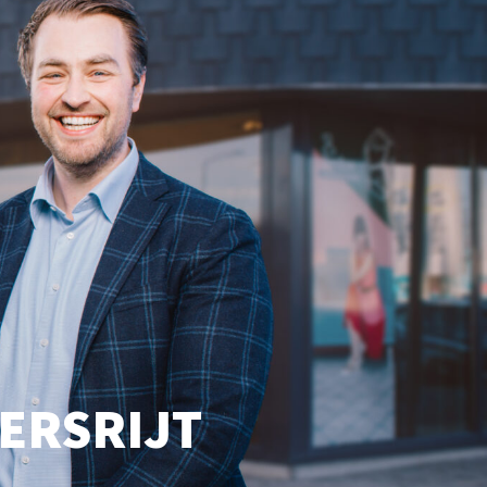
KERSRIJT