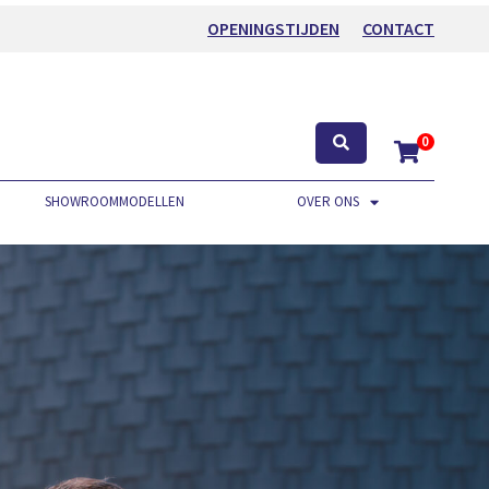
OPENINGSTIJDEN
CONTACT
0
SHOWROOMMODELLEN
OVER ONS