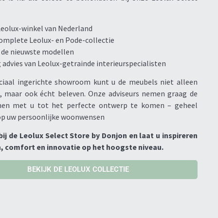
Leolux-winkel van Nederland
complete Leolux- en Pode-collectie
e de nieuwste modellen
advies van Leolux-getrainde interieurspecialisten
ciaal ingerichte showroom kunt u de meubels niet alleen
 maar ook écht beleven. Onze adviseurs nemen graag de
men met u tot het perfecte ontwerp te komen – geheel
p uw persoonlijke woonwensen
ij de Leolux Select Store by Donjon en laat u inspireren
, comfort en innovatie op het hoogste niveau.
BEKIJK DE LEOLUX COLLECTIE