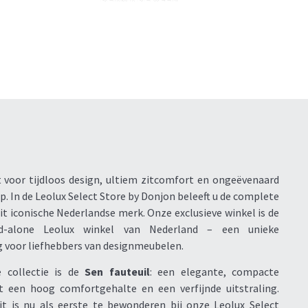
t voor tijdloos design, ultiem zitcomfort en ongeëvenaard
 In de Leolux Select Store by Donjon beleeft u de complete
it iconische Nederlandse merk. Onze exclusieve winkel is de
d-alone Leolux winkel van Nederland – een unieke
voor liefhebbers van designmeubelen.
 collectie is de
Sen fauteuil
: een elegante, compacte
t een hoog comfortgehalte en een verfijnde uitstraling.
it is nu als eerste te bewonderen bij onze Leolux Select