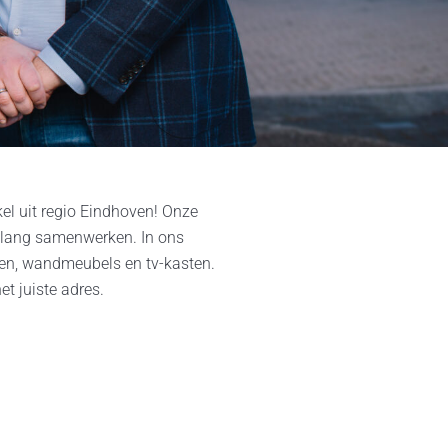
kel uit regio Eindhoven! Onze
 lang samenwerken. In ons
den, wandmeubels en tv-kasten.
t juiste adres.