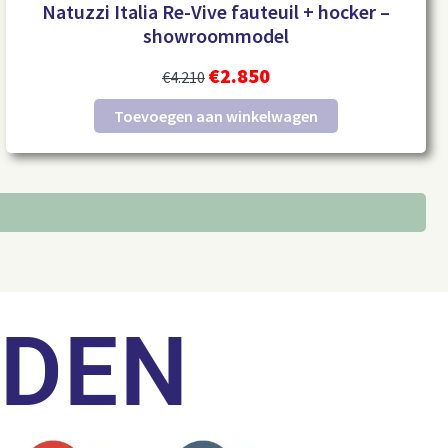
Natuzzi Italia Re-Vive fauteuil + hocker –
showroommodel
€
2.850
€
4.210
Toevoegen aan winkelwagen
LDEN