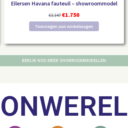
Eilersen Havana fauteuil – showroommodel
€
1.750
€
3.347
Toevoegen aan winkelwagen
BEKIJK NOG MEER SHOWROOMMODELLEN
OONWERE