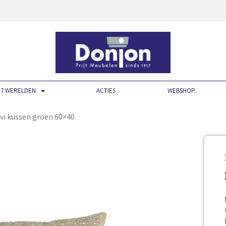
7 WERELDEN
ACTIES
WEBSHOP
evi kussen groen 60×40