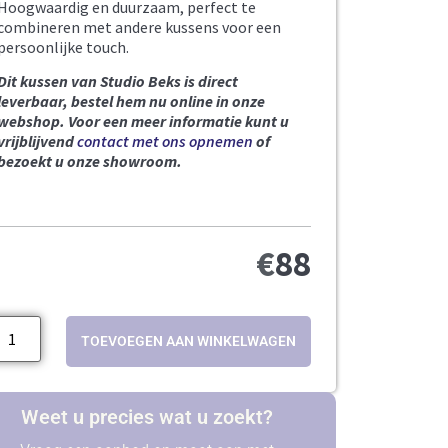
Hoogwaardig en duurzaam, perfect te
combineren met andere kussens voor een
persoonlijke touch.
Dit kussen van Studio Beks is direct
leverbaar, bestel hem nu online in onze
webshop.
Voor een meer informatie kunt u
vrijblijvend
contact met ons opnemen
of
bezoekt u onze showroom.
€
88
TOEVOEGEN AAN WINKELWAGEN
Weet u precies wat u zoekt?