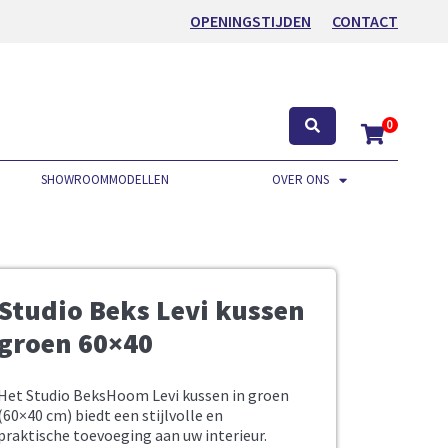
OPENINGSTIJDEN
CONTACT
0
SHOWROOMMODELLEN
OVER ONS
Studio Beks Levi kussen
groen 60×40
Het Studio BeksHoom Levi kussen in groen
(60×40 cm) biedt een stijlvolle en
praktische toevoeging aan uw interieur.