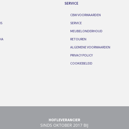
SERVICE
CBW VOORWAARDEN
IS
SERVICE
MEUBELONDERHOUD
IA
RETOUREN
ALGEMENE VOORWAARDEN
PRIVACY POLICY
COOKIEBELEID
HOFLEVERANCIER
SINDS OKTOBER 2017 BIJ