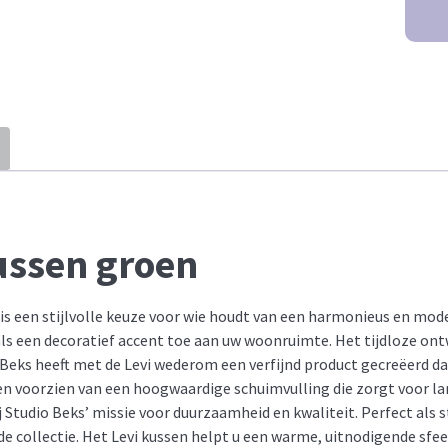
ussen groen
 is een stijlvolle keuze voor wie houdt van een harmonieus en mode
ls een decoratief accent toe aan uw woonruimte. Het tijdloze ont
io Beks heeft met de Levi wederom een verfijnd product gecreëerd
n en voorzien van een hoogwaardige schuimvulling die zorgt voor 
bij Studio Beks’ missie voor duurzaamheid en kwaliteit. Perfect a
 collectie. Het Levi kussen helpt u een warme, uitnodigende sfeer 