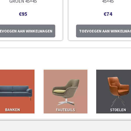
GROEN 45×45
45×45
€
95
€
74
EVOEGEN AAN WINKELWAGEN
TOEVOEGEN AAN WINKELWA