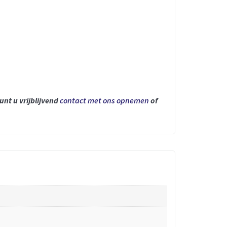
unt u vrijblijvend
contact met ons opnemen
of