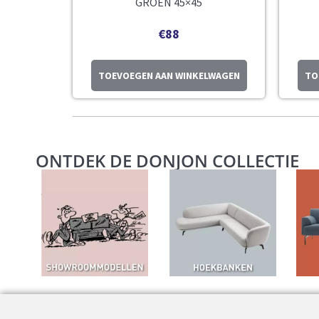
GROEN 45×45
€
88
TOEVOEGEN AAN WINKELWAGEN
TO
ONTDEK DE DONJON COLLECTIE