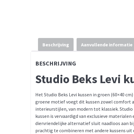
Beschrijving
Aanvullende informatie
BESCHRIJVING
Studio Beks Levi k
Het Studio Beks Levi kussen in groen (60×40 cm)
groene motief voegt dit kussen zowel comfort a
interieurstijlen, van modern tot klassiek. Stud
kussen is vervaardigd van exclusieve materiale
diervriendelijke alternatief sluit naadloos aan 
prachtig te combineren met andere kussens uit de