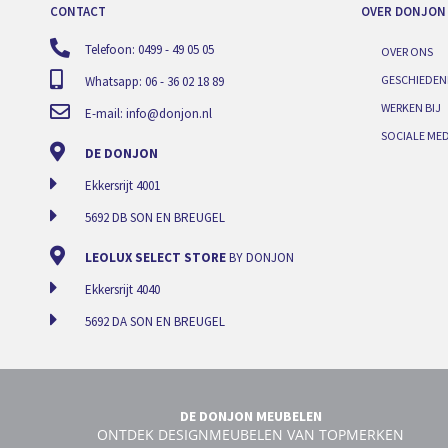
CONTACT
OVER DONJON
Telefoon: 0499 - 49 05 05
OVER ONS
GESCHIEDEN
Whatsapp: 06 - 36 02 18 89
WERKEN BIJ
E-mail:
info@donjon.nl
SOCIALE MED
DE DONJON
Ekkersrijt 4001
5692 DB SON EN BREUGEL
LEOLUX SELECT STORE
BY DONJON
Ekkersrijt 4040
5692 DA SON EN BREUGEL
DE DONJON MEUBELEN
ONTDEK DESIGNMEUBELEN VAN TOPMERKEN