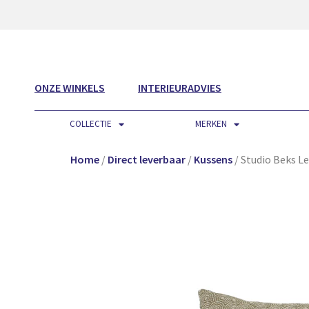
ONZE WINKELS
INTERIEURADVIES
COLLECTIE
MERKEN
Home
/
Direct leverbaar
/
Kussens
/ Studio Beks L