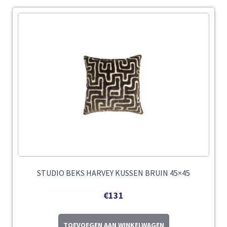
STUDIO BEKS HARVEY KUSSEN BRUIN 45×45
€
131
TOEVOEGEN AAN WINKELWAGEN