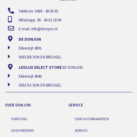
Telefoon: 0499 - 49 05 05
Whatsapp: 06 - 36 02 18 89
E-mail:
info@donjon.nl
DE DONJON
Ekkersrijt 4001
5692 DB SON EN BREUGEL
LEOLUX SELECT STORE
BY DONJON
Ekkersrijt 4040
5692 DA SON EN BREUGEL
OVER DONJON
SERVICE
OVER ONS
CBW VOORWAARDEN
GESCHIEDENIS
SERVICE