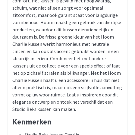
comfort. Het kussen is gevuld met hoogwaardig
schuim, wat niet alleen zorgt voor optimaal
zitcomfort, maar ook garant staat voor langdurige
vormbehoud. Hoom maakt geen gebruik van dierlijke
producten, waardoor dit kussen diervriendelijk en
duurzaam is. De frisse groene kleur van het Hoom
Charlie kussen werkt harmonieus met neutrale
tinten en kan ook als accent gebruikt worden in een
kleurrijk interieur. Combineer het met andere
kussens uit de collectie voor een speels effect of laat
het op zichzelf stralen als blikvanger. Met het Hoom
Charlie kussen haalt u een accessoire in huis dat niet
alleen praktisch is, maar ook een stijlvolle aanvulling
vormt op uw woonruimte. Laat u inspireren door dit
elegante ontwerp en ontdek het verschil dat een
Studio Beks kussen kan maken.
Kenmerken
Studio Beks kussen Charlie