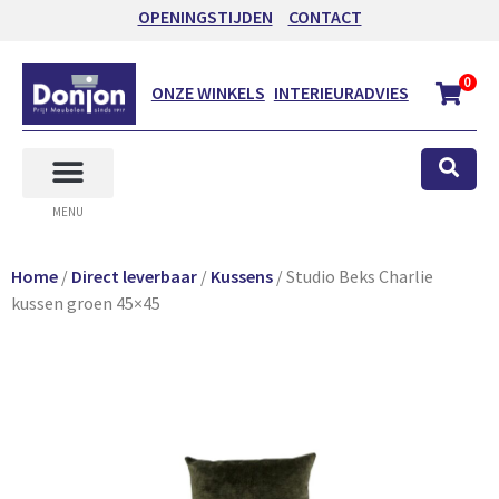
OPENINGSTIJDEN
CONTACT
0
ONZE WINKELS
INTERIEURADVIES
MENU
Home
/
Direct leverbaar
/
Kussens
/ Studio Beks Charlie
kussen groen 45×45