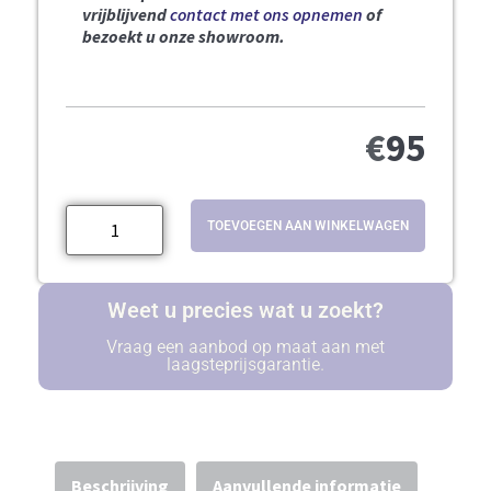
vrijblijvend
contact met ons opnemen
of
bezoekt u onze showroom.
€
95
TOEVOEGEN AAN WINKELWAGEN
Weet u precies wat u zoekt?
Vraag een aanbod op maat aan met
laagsteprijsgarantie.
Beschrijving
Aanvullende informatie