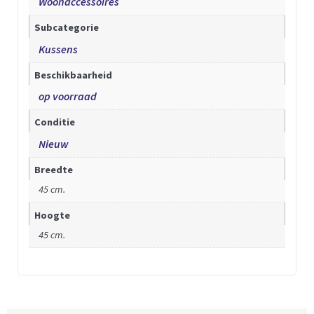
Woonaccessoires
Subcategorie
Kussens
Beschikbaarheid
op voorraad
Conditie
Nieuw
Breedte
45 cm.
Hoogte
45 cm.