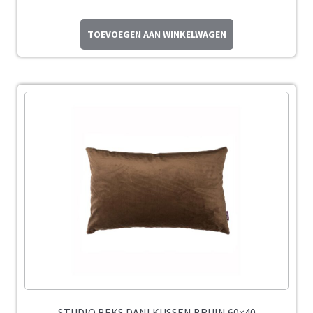
TOEVOEGEN AAN WINKELWAGEN
STUDIO BEKS DANI KUSSEN BRUIN 60×40