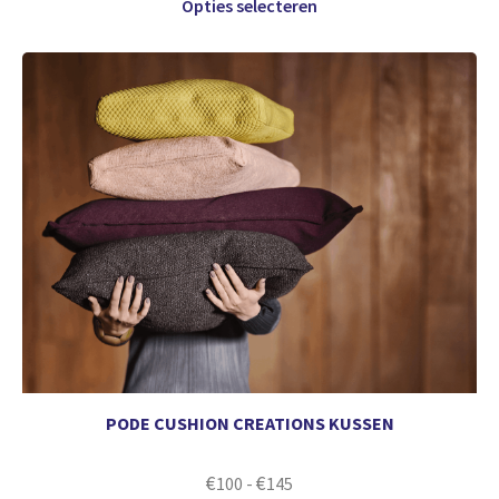
Opties selecteren
PODE CUSHION CREATIONS KUSSEN
€
€
100
-
145