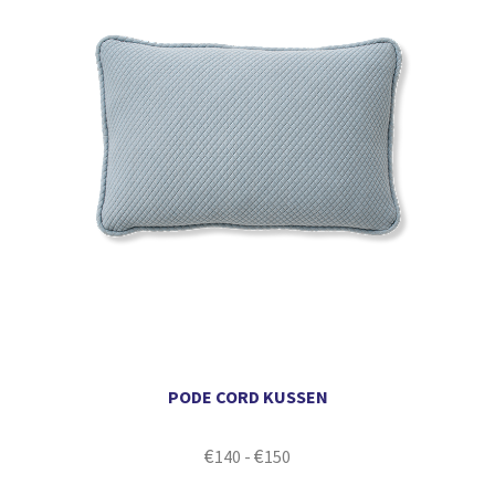
PODE CORD KUSSEN
€
€
140
-
150