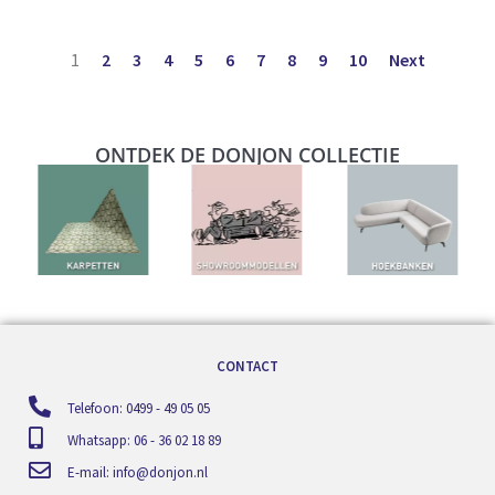
1
2
3
4
5
6
7
8
9
10
Next
ONTDEK DE DONJON COLLECTIE
CONTACT
Telefoon: 0499 - 49 05 05
Whatsapp: 06 - 36 02 18 89
E-mail:
info@donjon.nl