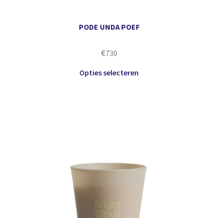
PODE UNDA POEF
€
730
Opties selecteren