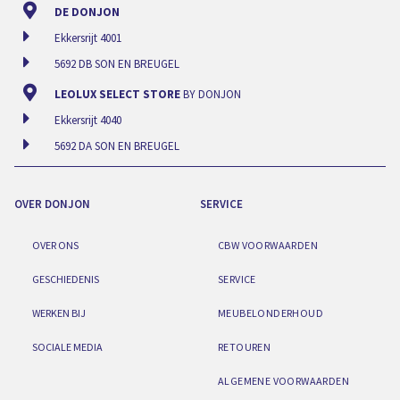
DE DONJON
Ekkersrijt 4001
5692 DB SON EN BREUGEL
LEOLUX SELECT STORE
BY DONJON
Ekkersrijt 4040
5692 DA SON EN BREUGEL
OVER DONJON
SERVICE
OVER ONS
CBW VOORWAARDEN
GESCHIEDENIS
SERVICE
WERKEN BIJ
MEUBELONDERHOUD
SOCIALE MEDIA
RETOUREN
ALGEMENE VOORWAARDEN