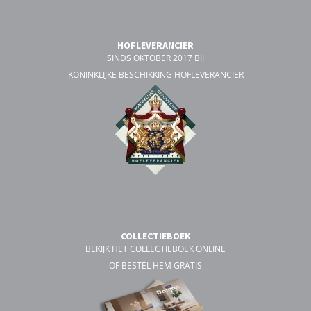
HOFLEVERANCIER
SINDS OKTOBER 2017 BIJ
KONINKLIJKE BESCHIKKING HOFLEVERANCIER
COLLECTIEBOEK
BEKIJK HET COLLECTIEBOEK ONLINE
OF BESTEL HEM GRATIS