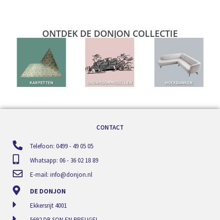
ONTDEK DE DONJON COLLECTIE
CONTACT
Telefoon: 0499 - 49 05 05
Whatsapp: 06 - 36 02 18 89
E-mail:
info@donjon.nl
DE DONJON
Ekkersrijt 4001
5692 DB SON EN BREUGEL