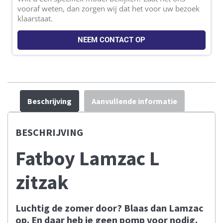
vooraf weten, dan zorgen wij dat het voor uw bezoek
klaarstaat.
NEEM CONTACT OP
Beschrijving
Aanvullende informatie
BESCHRIJVING
Fatboy Lamzac L
zitzak
Luchtig de zomer door? Blaas dan Lamzac
op. En daar heb je geen pomp voor nodig.