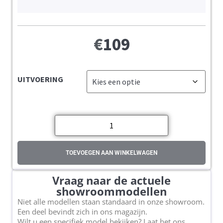
€
109
UITVOERING
TOEVOEGEN AAN WINKELWAGEN
Vraag naar de actuele
showroommodellen
Niet alle modellen staan standaard in onze showroom.
Een deel bevindt zich in ons magazijn.
Wilt u een specifiek model bekijken? Laat het ons