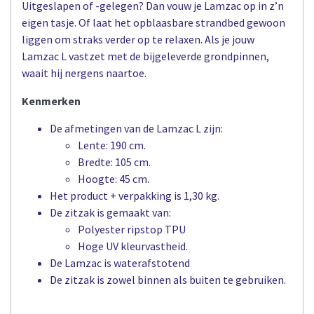
Uitgeslapen of -gelegen? Dan vouw je Lamzac op in z’n
eigen tasje. Of laat het opblaasbare strandbed gewoon
liggen om straks verder op te relaxen. Als je jouw
Lamzac L vastzet met de bijgeleverde grondpinnen,
waait hij nergens naartoe.
Kenmerken
De afmetingen van de Lamzac L zijn:
Lente: 190 cm.
Bredte: 105 cm.
Hoogte: 45 cm.
Het product + verpakking is 1,30 kg.
De zitzak is gemaakt van:
Polyester ripstop TPU
Hoge UV kleurvastheid.
De Lamzac is waterafstotend
De zitzak is zowel binnen als buiten te gebruiken.