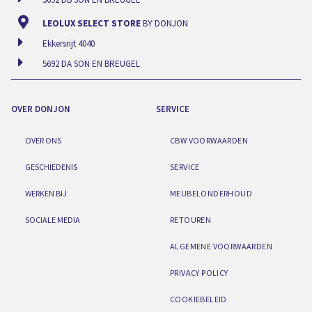
LEOLUX SELECT STORE
BY DONJON
Ekkersrijt 4040
5692 DA SON EN BREUGEL
OVER DONJON
SERVICE
OVER ONS
CBW VOORWAARDEN
GESCHIEDENIS
SERVICE
WERKEN BIJ
MEUBELONDERHOUD
SOCIALE MEDIA
RETOUREN
ALGEMENE VOORWAARDEN
PRIVACY POLICY
COOKIEBELEID