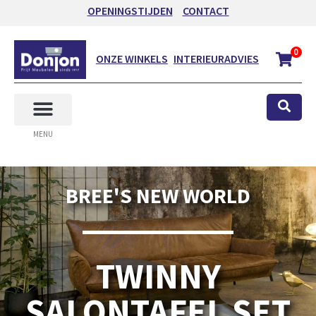
OPENINGSTIJDEN
CONTACT
0
ONZE WINKELS
INTERIEURADVIES
MENU
BREE'S NEW WORLD
TWINNY
SALONTAFEL SET