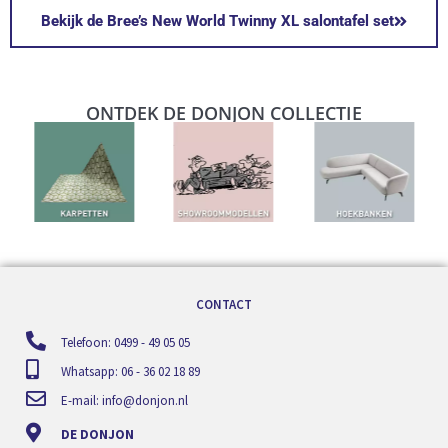
Bekijk de Bree’s New World Twinny XL salontafel set
ONTDEK DE DONJON COLLECTIE
CONTACT
Telefoon: 0499 - 49 05 05
Whatsapp: 06 - 36 02 18 89
E-mail:
info@donjon.nl
DE DONJON