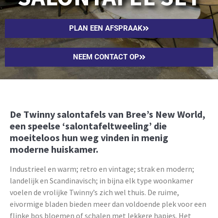
PLAN EEN AFSPRAAK
NEEM CONTACT OP
De Twinny salontafels van Bree’s New World,
een speelse ‘salontafeltweeling’ die
moeiteloos hun weg vinden in menig
moderne huiskamer.
Industrieel en warm; retro en vintage; strak en modern;
landelijk en Scandinavisch; in bijna elk type woonkamer
voelen de vrolijke Twinny’s zich wel thuis. De ruime,
eivormige bladen bieden meer dan voldoende plek voor een
flinke bos bloemen of schalen met lekkere hapjes. Het