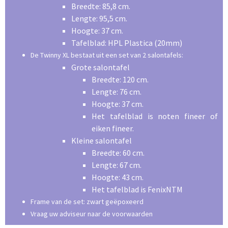
Breedte: 85,8 cm.
Lengte: 95,5 cm.
Hoogte: 37 cm.
Tafelblad: HPL Plastica (20mm)
De Twinny XL bestaat uit een set van 2 salontafels:
Grote salontafel
Breedte: 120 cm.
Lengte: 76 cm.
Hoogte: 37 cm.
Het tafelblad is noten fineer of
eiken fineer.
Kleine salontafel
Breedte: 60 cm.
Lengte: 67 cm.
Hoogte: 43 cm.
Het tafelblad is FenixNTM
Frame van de set: zwart geëpoxeerd
Vraag uw adviseur naar de voorwaarden