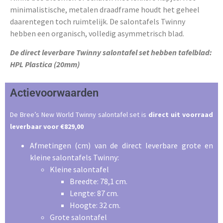
minimalistische, metalen draadframe houdt het geheel
daarentegen toch ruimtelijk. De salontafels Twinny
hebben een organisch, volledig asymmetrisch blad.
De direct leverbare Twinny salontafel set hebben tafelblad:
HPL Plastica (20mm)
Actievoorwaarden
De Bree’s New World Twinny salontafel set is
direct uit voorraad
leverbaar voor €829,00
Afmetingen (cm) van de direct leverbare grote en
kleine salontafels Twinny:
Kleine salontafel
Breedte: 78,1 cm.
Lengte: 87 cm.
Hoogte: 32 cm.
Grote salontafel