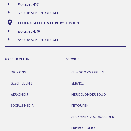
Ekkersrijt 4001
5692 DB SON EN BREUGEL
LEOLUX SELECT STORE
BY DONJON
Ekkersrijt 4040
5692 DA SON EN BREUGEL
OVER DONJON
SERVICE
OVER ONS
CBW VOORWAARDEN
GESCHIEDENIS
SERVICE
WERKEN BIJ
MEUBELONDERHOUD
SOCIALE MEDIA
RETOUREN
ALGEMENE VOORWAARDEN
PRIVACY POLICY