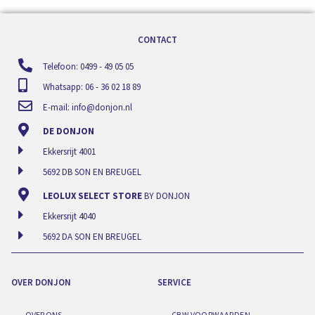
CONTACT
Telefoon: 0499 - 49 05 05
Whatsapp: 06 - 36 02 18 89
E-mail:
info@donjon.nl
DE DONJON
Ekkersrijt 4001
5692 DB SON EN BREUGEL
LEOLUX SELECT STORE
BY DONJON
Ekkersrijt 4040
5692 DA SON EN BREUGEL
OVER DONJON
SERVICE
OVER ONS
CBW VOORWAARDEN