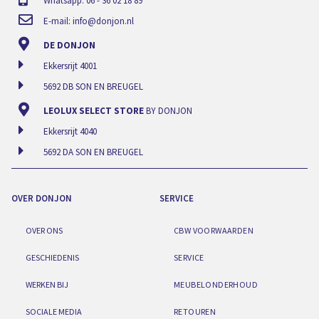
Whatsapp: 06 - 36 02 18 89
E-mail:
info@donjon.nl
DE DONJON
Ekkersrijt 4001
5692 DB SON EN BREUGEL
LEOLUX SELECT STORE
BY DONJON
Ekkersrijt 4040
5692 DA SON EN BREUGEL
OVER DONJON
SERVICE
OVER ONS
CBW VOORWAARDEN
GESCHIEDENIS
SERVICE
WERKEN BIJ
MEUBELONDERHOUD
SOCIALE MEDIA
RETOUREN