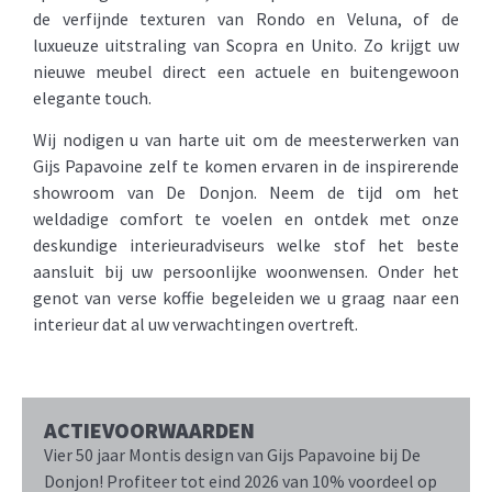
de verfijnde texturen van Rondo en Veluna, of de
luxueuze uitstraling van Scopra en Unito. Zo krijgt uw
nieuwe meubel direct een actuele en buitengewoon
elegante touch.
Wij nodigen u van harte uit om de meesterwerken van
Gijs Papavoine zelf te komen ervaren in de inspirerende
showroom van De Donjon. Neem de tijd om het
weldadige comfort te voelen en ontdek met onze
deskundige interieuradviseurs welke stof het beste
aansluit bij uw persoonlijke woonwensen. Onder het
genot van verse koffie begeleiden we u graag naar een
interieur dat al uw verwachtingen overtreft.
ACTIEVOORWAARDEN
Vier 50 jaar Montis design van Gijs Papavoine bij De
Donjon! Profiteer tot eind 2026 van 10% voordeel op