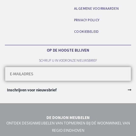
ALGEMENE VOORWAARDEN
PRIVACY POLICY
COOKIEBELEID
OP DE HOOGTE BLIJVEN
SCHRIJF U IN VOOR ONZE NIEUWSBRIEF
Inschrijven voor nieuwsbrief
DE DONJON MEUBELEN
ONTDEK DESIGNMEUBELEN VAN TOPMERKEN BIJ DÉ WOONWINKEL VAN
REGIO EINDHOVEN