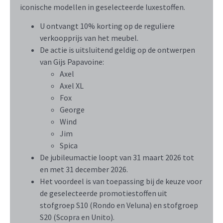
iconische modellen in geselecteerde luxestoffen.
U ontvangt 10% korting op de reguliere
verkoopprijs van het meubel.
De actie is uitsluitend geldig op de ontwerpen
van Gijs Papavoine:
Axel
Axel XL
Fox
George
Wind
Jim
Spica
De jubileumactie loopt van 31 maart 2026 tot
en met 31 december 2026.
Het voordeel is van toepassing bij de keuze voor
de geselecteerde promotiestoffen uit
stofgroep S10 (Rondo en Veluna) en stofgroep
S20 (Scopra en Unito).