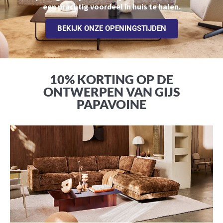
een prachtig voordeel in huis te halen.
BEKIJK ONZE OPENINGSTIJDEN
10% KORTING OP DE
ONTWERPEN VAN GIJS
PAPAVOINE