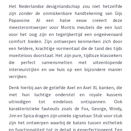
Het Nederlandse designlandschap zou niet hetzelfde
zijn zonder de onmiskenbare handtekening van Gijs
Papavoine. Al een halve eeuw creëert deze
meesterontwerper voor Montis meubels die een lust
voor het oog zijn en tegelijkertijd een ongeëvenaard
comfort bieden. Zijn ontwerpen kenmerken zich door
een heldere, krachtige vormentaal die de tand des tijds
moeiteloos doorstaat. Het zijn pure, tijdloze klassiekers
die perfect samensmelten met uiteenlopende
interieurstijlen en uw huis op een bijzondere manier
verrijken.
Denk hierbij aan de geliefde Axel en Axel XL banken, die
met hun luchtige onderstel en royale kussens
uitnodigen tot eindeloos ontspannen. Ook
karakteristieke fauteuils zoals de Fox, George, Windy,
Jim en Spica dragen zijn unieke signatuur. Stuk voor stuk
zijn het ontwerpen waarbij de balans tussen esthetiek
en functionaliteit tot in detail is geperfectioneerd. Een