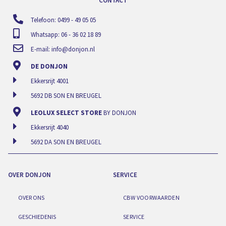
CONTACT
Telefoon: 0499 - 49 05 05
Whatsapp: 06 - 36 02 18 89
E-mail:
info@donjon.nl
DE DONJON
Ekkersrijt 4001
5692 DB SON EN BREUGEL
LEOLUX SELECT STORE
BY DONJON
Ekkersrijt 4040
5692 DA SON EN BREUGEL
OVER DONJON
SERVICE
OVER ONS
CBW VOORWAARDEN
GESCHIEDENIS
SERVICE