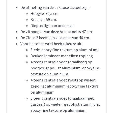
De afmeting van de de Close 2 stoel zijn:
Hoogte: 80,5 cm.
Breedte: 59 cm.
Diepte: ligt aan onderstel
De zithoogte van deze Arco stoel is 47 cm.
De Close 2 heeft een zitdiepte van 46 cm.
Voor het onderstel heeft u keuze uit:
Slede: epoxy fine texture op aluminium
Beuken laminaat met eiken toplaag
4 teens centrale voet (draaibaar) op
pootjes: gepolijst aluminium, epoxy fine
texture op aluminium
4 teens centrale voet (vast) op wielen:
gepolijst aluminium, epoxy fine texture
op aluminium
5 teens centrale voet (draaibaar met
gasveer) op wielen: gepolijst aluminium,
epoxy fine texture op aluminium