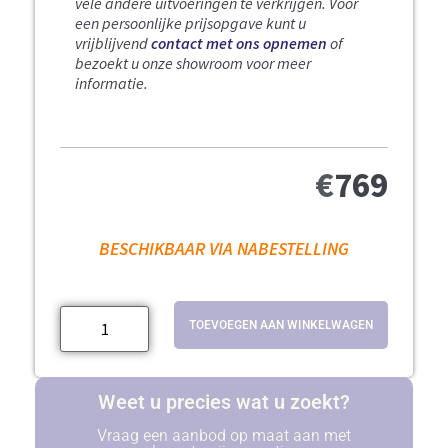
vele andere uitvoeringen te verkrijgen. Voor
een persoonlijke prijsopgave kunt u
vrijblijvend
contact met ons opnemen
of
bezoekt u onze showroom voor meer
informatie.
€
769
BESCHIKBAAR VIA NABESTELLING
TOEVOEGEN AAN WINKELWAGEN
Weet u precies wat u zoekt?
Vraag een aanbod op maat aan met