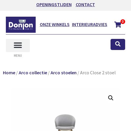
OPENINGSTIJDEN
CONTACT
0
ONZE WINKELS
INTERIEURADVIES
MENU
Home
/
Arco collectie
/
Arco stoelen
/ Arco Close 2 stoel