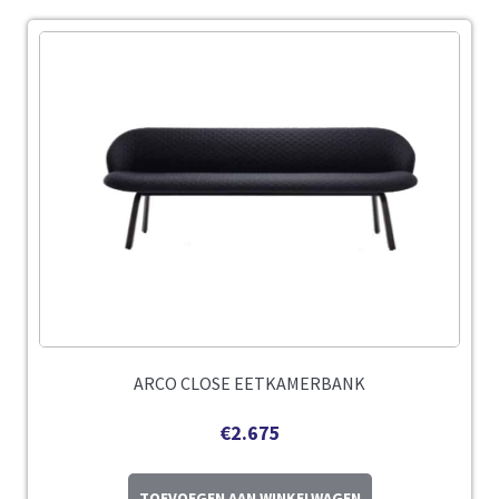
ARCO CLOSE EETKAMERBANK
€
2.675
TOEVOEGEN AAN WINKELWAGEN