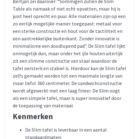
Bertjan zei daarover: “Sommigen zullen de Slim
Table als namaak of niet echt opvatten, maar hij is
juist heel oprecht en puur. Alle materialen zijn op een
zo eerlijk mogelijke manier toegepast: metaal voor
een sterke constructie en hout voor de tactiliteit en
een aantrekkelijke buitenkant. Zonder innovatie is
minimalisme een doodlopend pad”. De Slim tafel lijkt
onmogelijk dun, maar onder het ijle houten uiterlijk
zit een slimme constructie van staal waardoor de
tafel oersterk en stabiel is. Hierdoor kan de Slim tafel
zelfs gemaakt worden tot een maximale lengte van
maar liefst 360 centimeter. De sandwichconstructie
wordt afgewerkt met een laag fineer. De Slim oogt
als een simpele tafel, maar is super innovatief door
de toepassing van materiaal.
Kenmerken
De Slim tafel is leverbaar in een aantal
standaardmaten: