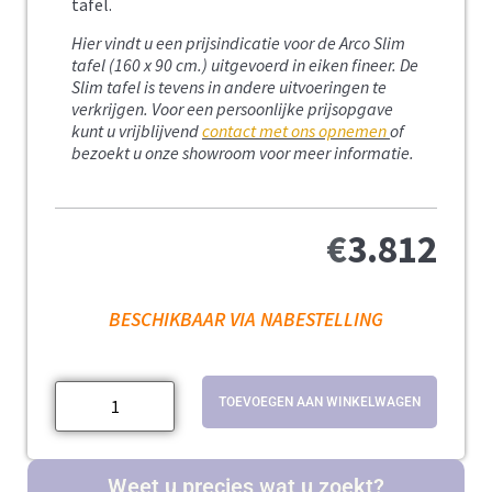
tafel.
Hier vindt u een prijsindicatie voor de Arco Slim
tafel (160 x 90 cm.) uitgevoerd in eiken fineer.
De
Slim tafel is tevens in andere uitvoeringen te
verkrijgen. Voor een persoonlijke prijsopgave
kunt u vrijblijvend
contact met ons opnemen
of
bezoekt u onze showroom voor meer informatie.
€
3.812
BESCHIKBAAR VIA NABESTELLING
TOEVOEGEN AAN WINKELWAGEN
Weet u precies wat u zoekt?