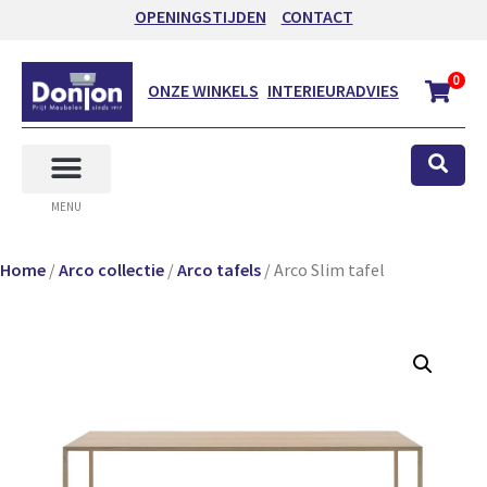
OPENINGSTIJDEN
CONTACT
0
ONZE WINKELS
INTERIEURADVIES
MENU
Home
/
Arco collectie
/
Arco tafels
/ Arco Slim tafel