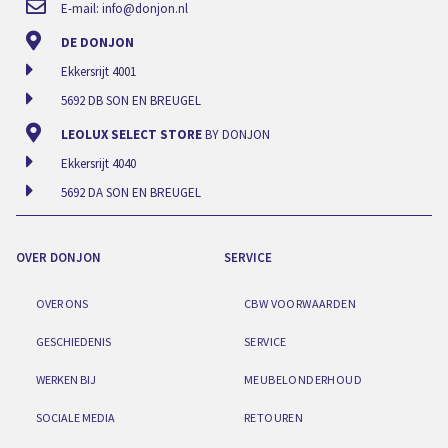
E-mail:
info@donjon.nl
DE DONJON
Ekkersrijt 4001
5692 DB SON EN BREUGEL
LEOLUX SELECT STORE
BY DONJON
Ekkersrijt 4040
5692 DA SON EN BREUGEL
OVER DONJON
SERVICE
OVER ONS
CBW VOORWAARDEN
GESCHIEDENIS
SERVICE
WERKEN BIJ
MEUBELONDERHOUD
SOCIALE MEDIA
RETOUREN