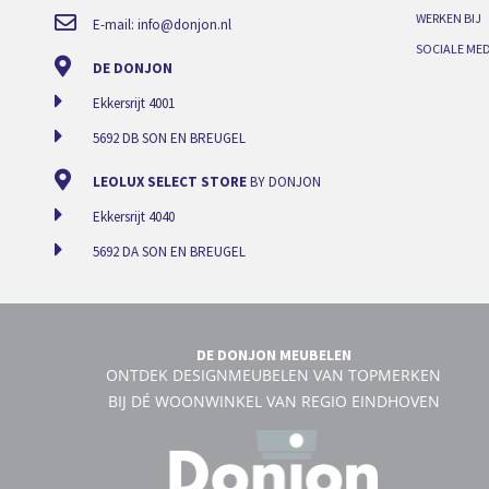
WERKEN BIJ
E-mail:
info@donjon.nl
SOCIALE MED
DE DONJON
Ekkersrijt 4001
5692 DB SON EN BREUGEL
LEOLUX SELECT STORE
BY DONJON
Ekkersrijt 4040
5692 DA SON EN BREUGEL
DE DONJON MEUBELEN
ONTDEK DESIGNMEUBELEN VAN TOPMERKEN
BIJ DÉ WOONWINKEL VAN REGIO EINDHOVEN