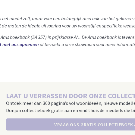
an het model zelf, maar voor een belangrijk deel ook van het gekozen
 de maten de ideale uitvoering voor uw woonstijl en specifieke wens
t Arris hoekbank (SA 357) in prijsklasse AA . De Arris hoekbank is teven
t met ons opnemen
of bezoekt u onze showroom voor meer informati
LAAT U VERRASSEN DOOR ONZE COLLECT
Ontdek meer dan 300 pagina’s vol woonideeën, nieuwe modell
Donjon collectieboek gratis aan en vind thuis de meubels die bi
VRAAG ONS GRATIS COLLECTIEBOEK