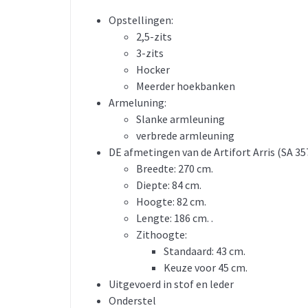
Opstellingen:
2,5-zits
3-zits
Hocker
Meerder hoekbanken
Armeluning:
Slanke armleuning
verbrede armleuning
DE afmetingen van de Artifort Arris (SA 35
Breedte: 270 cm.
Diepte: 84 cm.
Hoogte: 82 cm.
Lengte: 186 cm. .
Zithoogte:
Standaard: 43 cm.
Keuze voor 45 cm.
Uitgevoerd in stof en leder
Onderstel