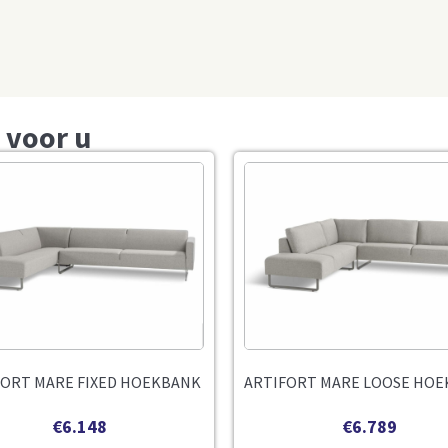
 voor u
FORT MARE FIXED HOEKBANK
ARTIFORT MARE LOOSE HO
€
6.148
€
6.789