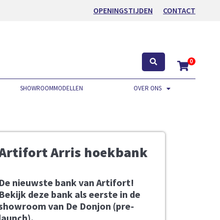
OPENINGSTIJDEN
CONTACT
0
SHOWROOMMODELLEN
OVER ONS
Artifort Arris hoekbank
De nieuwste bank van Artifort!
Bekijk deze bank als eerste in de
showroom van De Donjon (pre-
launch).