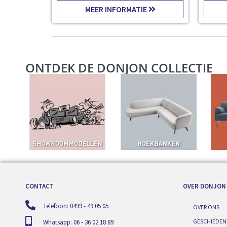
MEER INFORMATIE
ONTDEK DE DONJON COLLECTIE
CONTACT
OVER DONJON
Telefoon: 0499 - 49 05 05
OVER ONS
GESCHIEDEN
Whatsapp: 06 - 36 02 18 89