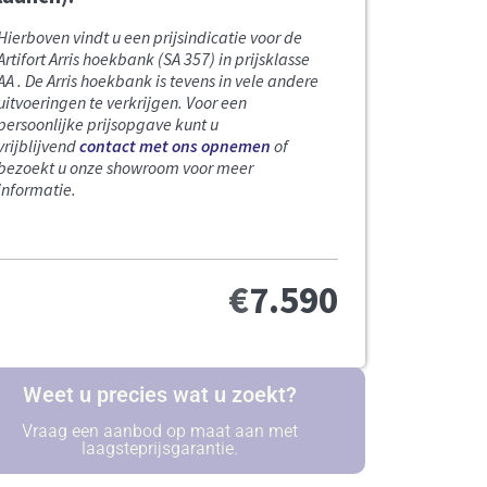
Hierboven vindt u een prijsindicatie voor de
Artifort Arris hoekbank (SA 357) in prijsklasse
AA . De Arris hoekbank is tevens in vele andere
uitvoeringen te verkrijgen. Voor een
persoonlijke prijsopgave kunt u
vrijblijvend
contact met ons opnemen
of
bezoekt u onze showroom voor meer
informatie.
€
7.590
Weet u precies wat u zoekt?
Vraag een aanbod op maat aan met
laagsteprijsgarantie.