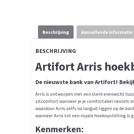
Beschrijving
Aanvullende informatie
BESCHRIJVING
Artifort Arris hoe
De nieuwste bank van Artifort! Bekij
Arris is ontworpen met een sterk evenwicht tuss
zitcomfort wanneer je je comfortabel nestelt in 
waardoor Arris zelfs na languit liggen op de ba
wanneer Arris tot een royale hoekopstelling is
Kenmerken: