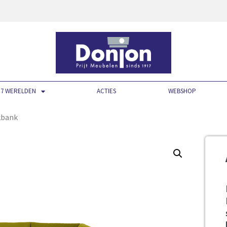
7 WERELDEN
ACTIES
WEBSHOP
ekbank