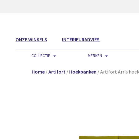
ONZE WINKELS
INTERIEURADVIES
COLLECTIE
MERKEN
Home
/
Artifort
/
Hoekbanken
/ Artifort Arris ho