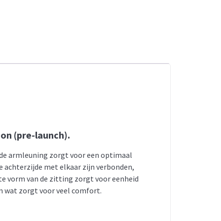
on (pre-launch).
n de armleuning zorgt voor een optimaal
de achterzijde met elkaar zijn verbonden,
te vorm van de zitting zorgt voor eenheid
m wat zorgt voor veel comfort.