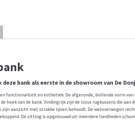
kbank
k deze bank als eerste in de showroom van De Donj
en functionaliteit en esthetiek. De afgeronde, bollende vorm va
de hoek van de bank. Vindingrijk zijn de losse rugkussens die aan 
nk zijn aanzicht met strakke lijnen behoudt. De weloverwogen rech
 gekoppeld. De zitting is opgebouwd uit meerdere hardheden schui