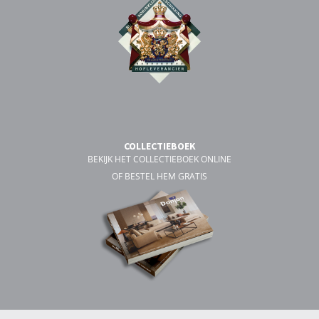
COLLECTIEBOEK
BEKIJK HET COLLECTIEBOEK ONLINE
OF BESTEL HEM GRATIS