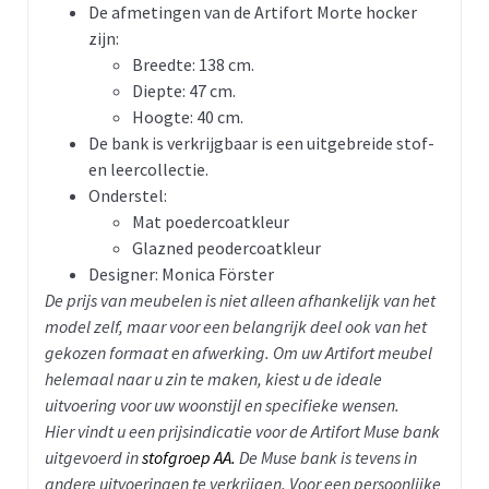
De afmetingen van de Artifort Morte hocker
zijn:
Breedte: 138 cm.
Diepte: 47 cm.
Hoogte: 40 cm.
De bank is verkrijgbaar is een uitgebreide stof-
en leercollectie.
Onderstel:
Mat poedercoatkleur
Glazned peodercoatkleur
Designer: Monica Förster
De prijs van meubelen is niet alleen afhankelijk van het
model zelf, maar voor een belangrijk deel ook van het
gekozen formaat en afwerking. Om uw Artifort meubel
helemaal naar u zin te maken, kiest u de ideale
uitvoering voor uw woonstijl en specifieke wensen.
Hier vindt u een prijsindicatie voor de Artifort Muse bank
uitgevoerd in
stofgroep AA.
De Muse bank is tevens in
andere uitvoeringen te verkrijgen. Voor een persoonlijke