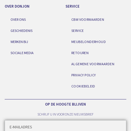
OVER DONJON
SERVICE
OVER ONS
CBW VOORWAARDEN
GESCHIEDENIS
SERVICE
WERKEN BIJ
MEUBELONDERHOUD
SOCIALE MEDIA
RETOUREN
ALGEMENE VOORWAARDEN
PRIVACY POLICY
COOKIEBELEID
OP DE HOOGTE BLIJVEN
SCHRIJF U IN VOOR ONZE NIEUWSBRIEF