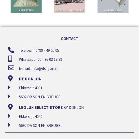
CONTACT
Telefoon: 0499 - 49 05 05
Whatsapp: 06 - 36 02 18 89
E-mail:
info@donjon.nl
DE DONJON
Ekkersrijt 4001
5692 DB SON EN BREUGEL
LEOLUX SELECT STORE
BY DONJON
Ekkersrijt 4040
5692 DA SON EN BREUGEL