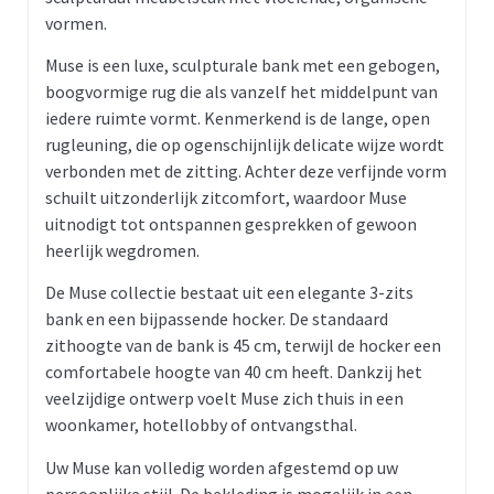
vormen.
Muse is een luxe, sculpturale bank met een gebogen,
boogvormige rug die als vanzelf het middelpunt van
iedere ruimte vormt. Kenmerkend is de lange, open
rugleuning, die op ogenschijnlijk delicate wijze wordt
verbonden met de zitting. Achter deze verfijnde vorm
schuilt uitzonderlijk zitcomfort, waardoor Muse
uitnodigt tot ontspannen gesprekken of gewoon
heerlijk wegdromen.
De Muse collectie bestaat uit een elegante 3-zits
bank en een bijpassende hocker. De standaard
zithoogte van de bank is 45 cm, terwijl de hocker een
comfortabele hoogte van 40 cm heeft. Dankzij het
veelzijdige ontwerp voelt Muse zich thuis in een
woonkamer, hotellobby of ontvangsthal.
Uw Muse kan volledig worden afgestemd op uw
persoonlijke stijl. De bekleding is mogelijk in een