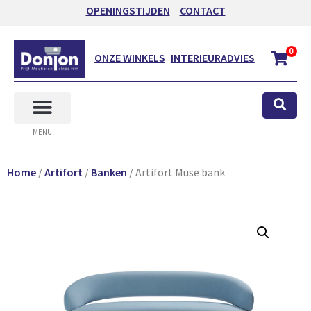
OPENINGSTIJDEN
CONTACT
0
ONZE WINKELS
INTERIEURADVIES
MENU
Home
/
Artifort
/
Banken
/ Artifort Muse bank