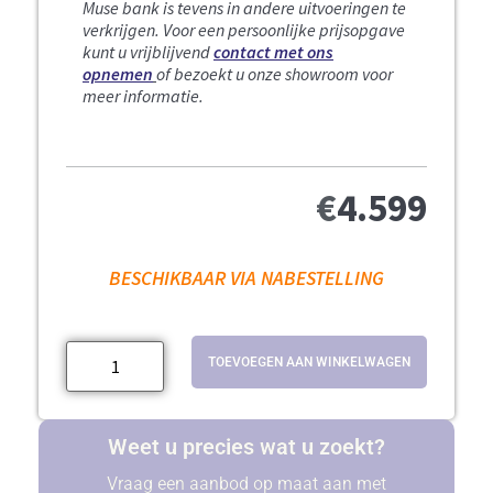
Muse bank is tevens in andere uitvoeringen te
verkrijgen. Voor een persoonlijke prijsopgave
kunt u vrijblijvend
contact met ons
opnemen
of bezoekt u onze showroom voor
meer informatie.
€
4.599
BESCHIKBAAR VIA NABESTELLING
TOEVOEGEN AAN WINKELWAGEN
Weet u precies wat u zoekt?
Vraag een aanbod op maat aan met