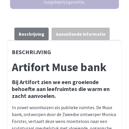
laagsteprijsgarantie.
Beschrijving
Aanvullende informatie
BESCHRIJVING
Artifort Muse bank
Bij Artifort zien we een groeiende
behoefte aan leefruimtes die warm en
zacht aanvoelen.
In zowel woonhuizen als publieke ruimtes. De Muse
bank, ontworpen door de Zweedse ontwerper Monica
Förster, vertaalt deze wens moeiteloos naar een
sculpturaal meubelstuk met vloeiende, organische