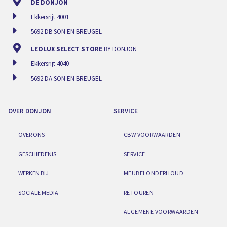
DE DONJON
Ekkersrijt 4001
5692 DB SON EN BREUGEL
LEOLUX SELECT STORE
BY DONJON
Ekkersrijt 4040
5692 DA SON EN BREUGEL
OVER DONJON
SERVICE
OVER ONS
CBW VOORWAARDEN
GESCHIEDENIS
SERVICE
WERKEN BIJ
MEUBELONDERHOUD
SOCIALE MEDIA
RETOUREN
ALGEMENE VOORWAARDEN