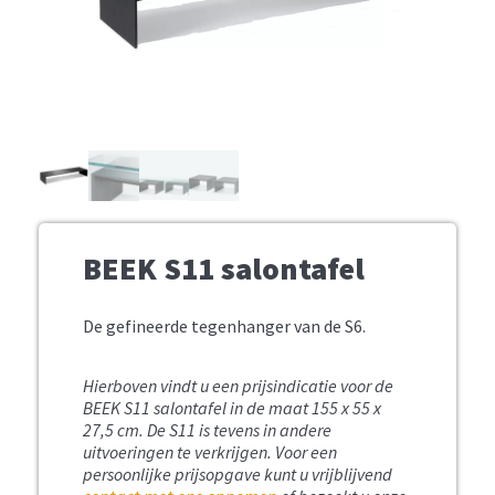
BEEK S11 salontafel
De gefineerde tegenhanger van de S6.
Hierboven vindt u een prijsindicatie voor de
BEEK S11 salontafel in de maat 155 x 55 x
27,5 cm. De S11 is tevens in andere
uitvoeringen te verkrijgen. Voor een
persoonlijke prijsopgave kunt u vrijblijvend