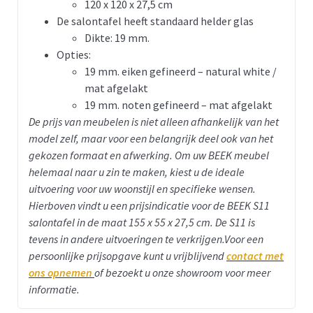
120 x 120 x 27,5 cm
De salontafel heeft standaard helder glas
Dikte: 19 mm.
Opties:
19 mm. eiken gefineerd – natural white /
mat afgelakt
19 mm. noten gefineerd – mat afgelakt
De prijs van meubelen is niet alleen afhankelijk van het
model zelf, maar voor een belangrijk deel ook van het
gekozen formaat en afwerking. Om uw BEEK meubel
helemaal naar u zin te maken, kiest u de ideale
uitvoering voor uw woonstijl en specifieke wensen.
Hierboven vindt u een prijsindicatie voor de BEEK S11
salontafel in de maat 155 x 55 x 27,5 cm. De S11 is
tevens in andere uitvoeringen te verkrijgen.Voor een
persoonlijke prijsopgave kunt u vrijblijvend
contact met
ons opnemen
of bezoekt u onze showroom voor meer
informatie.