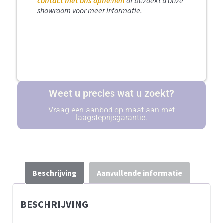
contact met ons opnemen
of bezoekt u onze
showroom voor meer informatie.
Weet u precies wat u zoekt?
Vraag een aanbod op maat aan met
laagsteprijsgarantie.
Beschrijving
Aanvullende informatie
BESCHRIJVING