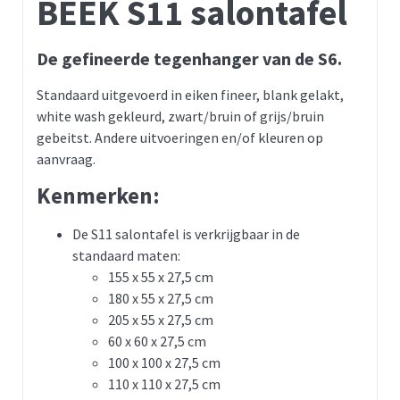
BEEK S11 salontafel
De gefineerde tegenhanger van de S6.
Standaard uitgevoerd in eiken fineer, blank gelakt,
white wash gekleurd, zwart/bruin of grijs/bruin
gebeitst. Andere uitvoeringen en/of kleuren op
aanvraag.
Kenmerken:
De S11 salontafel is verkrijgbaar in de
standaard maten:
155 x 55 x 27,5 cm
180 x 55 x 27,5 cm
205 x 55 x 27,5 cm
60 x 60 x 27,5 cm
100 x 100 x 27,5 cm
110 x 110 x 27,5 cm