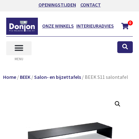
OPENINGSTIJDEN
CONTACT
0
ONZE WINKELS
INTERIEURADVIES
MENU
Home
/
BEEK
/
Salon- en bijzettafels
/ BEEK S11 salontafel