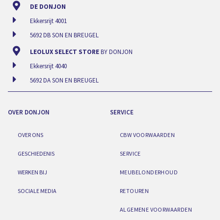
DE DONJON
Ekkersrijt 4001
5692 DB SON EN BREUGEL
LEOLUX SELECT STORE
BY DONJON
Ekkersrijt 4040
5692 DA SON EN BREUGEL
OVER DONJON
SERVICE
OVER ONS
CBW VOORWAARDEN
GESCHIEDENIS
SERVICE
WERKEN BIJ
MEUBELONDERHOUD
SOCIALE MEDIA
RETOUREN
ALGEMENE VOORWAARDEN