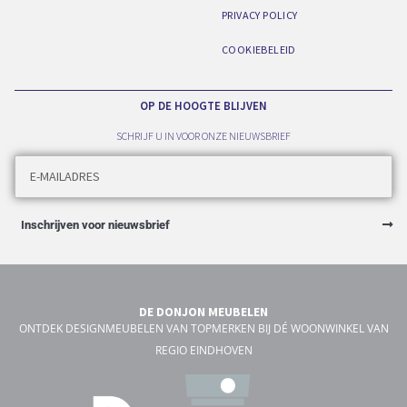
PRIVACY POLICY
COOKIEBELEID
OP DE HOOGTE BLIJVEN
SCHRIJF U IN VOOR ONZE NIEUWSBRIEF
Inschrijven voor nieuwsbrief
DE DONJON MEUBELEN
ONTDEK DESIGNMEUBELEN VAN TOPMERKEN BIJ DÉ WOONWINKEL VAN
REGIO EINDHOVEN