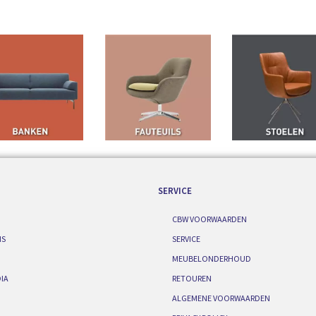
SERVICE
CBW VOORWAARDEN
IS
SERVICE
MEUBELONDERHOUD
IA
RETOUREN
ALGEMENE VOORWAARDEN