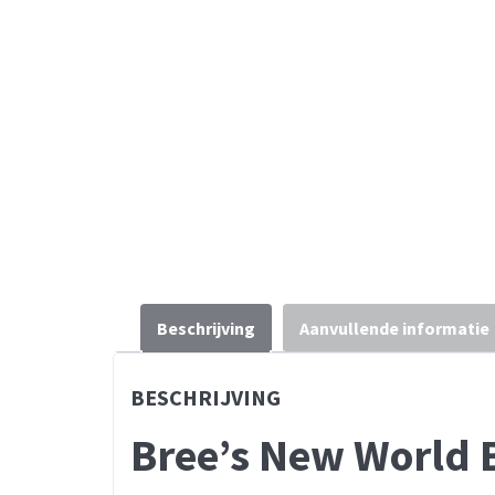
Beschrijving
Aanvullende informatie
BESCHRIJVING
Bree’s New World B