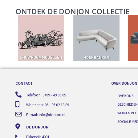
ONTDEK DE DONJON COLLECTIE
CONTACT
OVER DONJON
Telefoon: 0499 - 49 05 05
OVER ONS
GESCHIEDEN
Whatsapp: 06 - 36 02 18 89
WERKEN BIJ
E-mail:
info@donjon.nl
SOCIALE MED
DE DONJON
Ekkersrijt 4001