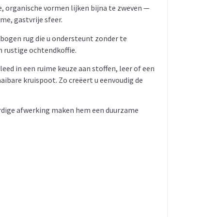
e, organische vormen lijken bijna te zweven —
e, gastvrije sfeer.
ebogen rug die u ondersteunt zonder te
 rustige ochtendkoffie.
leed in een ruime keuze aan stoffen, leer of een
aaibare kruispoot. Zo creëert u eenvoudig de
waardige afwerking maken hem een duurzame