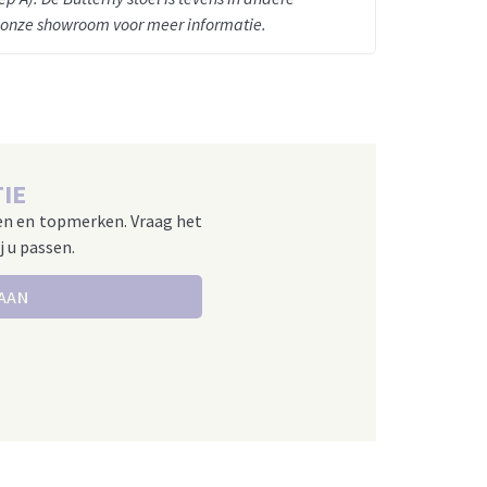
 onze showroom voor meer informatie.
IE
en en topmerken. Vraag het
j u passen.
 AAN