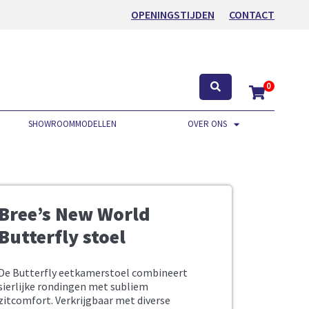
OPENINGSTIJDEN
CONTACT
0
SHOWROOMMODELLEN
OVER ONS
Bree’s New World
Butterfly stoel
De Butterfly eetkamerstoel combineert
sierlijke rondingen met subliem
zitcomfort. Verkrijgbaar met diverse