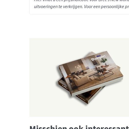
uitvoeringen te verkrijgen. Voor een persoonlijke p
Misschien ook interessant