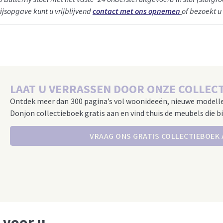
rijsopgave kunt u vrijblijvend
contact met ons opnemen
of bezoekt u
LAAT U VERRASSEN DOOR ONZE COLLECT
Ontdek meer dan 300 pagina’s vol woonideeën, nieuwe modell
Donjon collectieboek gratis aan en vind thuis de meubels die bi
VRAAG ONS GRATIS COLLECTIEBOEK
 voor u