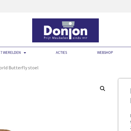
7 WERELDEN
ACTIES
WEBSHOP
rld Butterfly stoel