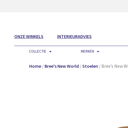
ONZE WINKELS
INTERIEURADVIES
COLLECTIE
MERKEN
Home
/
Bree's New World
/
Stoelen
/ Bree’s New Wo