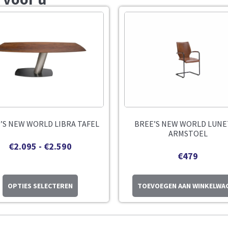
’S NEW WORLD LIBRA TAFEL
BREE’S NEW WORLD LUN
ARMSTOEL
€
2.095
-
€
2.590
€
479
OPTIES SELECTEREN
TOEVOEGEN AAN WINKELWA