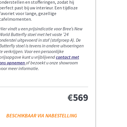
onderstellen en stofferingen, zodat hij
perfect past bij uw interieur. Een tijdloze
favoriet voor lange, gezellige
tafelmomenten.
Hier vindt u een prijsindicatie voor Bree’s New
World Butterfly stoel met het vaste ’24
onderstel uitgevoerd in stof (stofgroep A).
De
Butterfly stoel is tevens in andere uitvoeringen
te verkrijgen. Voor een persoonlijke
prijsopgave kunt u vrijblijvend
contact met
ons opnemen
of bezoekt u onze showroom
voor meer informatie.
€
569
BESCHIKBAAR VIA NABESTELLING