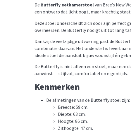
De
Butterfly eetkamerstoel
van Bree’s New Wor
een ontwerp dat licht oogt, maar krachtig staat.
Deze stoel onderscheidt zich door zijn perfect
overheersen. De Butterfly nodigt uit tot lang t
Dankzij de veelzijdige uitvoering past de Butter
combinatie daarvan. Het onderstel is leverbaar i
ideale stoel die aansluit bij uw woonstijl én gebr
De Butterfly is niet alleen een stoel, maar ee
aanwinst — stijlvol, comfortabel en eigentijds.
Kenmerken
De afmetingen van de Butterfly stoel zijn:
Breedte: 59 cm.
Diepte: 63 cm.
Hoogte: 86 cm.
Zithoogte: 47 cm.