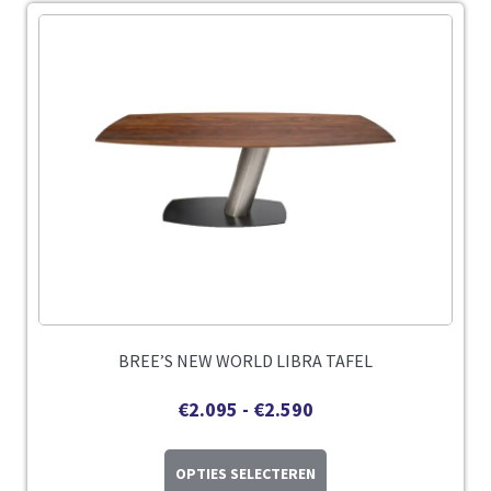
BREE’S NEW WORLD LIBRA TAFEL
€
2.095
-
€
2.590
OPTIES SELECTEREN