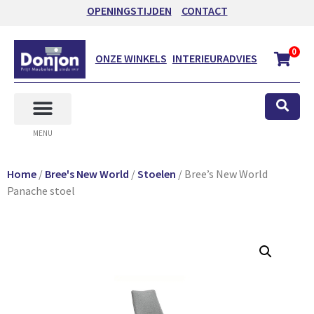
OPENINGSTIJDEN
CONTACT
0
ONZE WINKELS
INTERIEURADVIES
MENU
Home
/
Bree's New World
/
Stoelen
/ Bree’s New World
Panache stoel