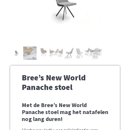
Bree’s New World
Panache stoel
Met de Bree’s New World
Panache stoel mag het natafelen
nog lang duren!
Hierboven vindt u een prijsindicatie voor