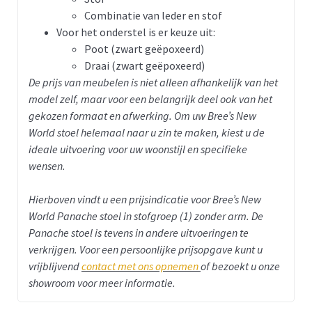
Combinatie van leder en stof
Voor het onderstel is er keuze uit:
Poot (zwart geëpoxeerd)
Draai (zwart geëpoxeerd)
De prijs van meubelen is niet alleen afhankelijk van het
model zelf, maar voor een belangrijk deel ook van het
gekozen formaat en afwerking. Om uw Bree’s New
World stoel helemaal naar u zin te maken, kiest u de
ideale uitvoering voor uw woonstijl en specifieke
wensen.
Hierboven vindt u een prijsindicatie voor Bree’s New
World Panache stoel in stofgroep (1) zonder arm.
De
Panache stoel is tevens in andere uitvoeringen te
verkrijgen. Voor een persoonlijke prijsopgave kunt u
vrijblijvend
contact met ons opnemen
of bezoekt u onze
showroom voor meer informatie.