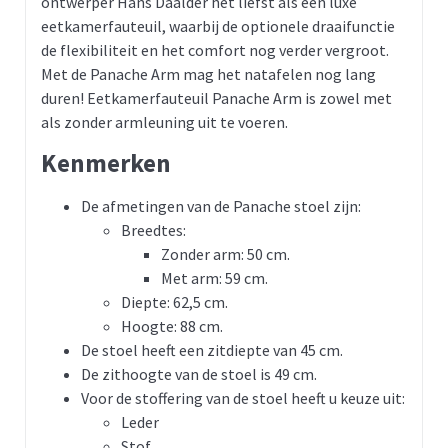
ontwerper Hans Daalder het liefst als een luxe
eetkamerfauteuil, waarbij de optionele draaifunctie
de flexibiliteit en het comfort nog verder vergroot.
Met de Panache Arm mag het natafelen nog lang
duren! Eetkamerfauteuil Panache Arm is zowel met
als zonder armleuning uit te voeren.
Kenmerken
De afmetingen van de Panache stoel zijn:
Breedtes:
Zonder arm: 50 cm.
Met arm: 59 cm.
Diepte: 62,5 cm.
Hoogte: 88 cm.
De stoel heeft een zitdiepte van 45 cm.
De zithoogte van de stoel is 49 cm.
Voor de stoffering van de stoel heeft u keuze uit:
Leder
Stof