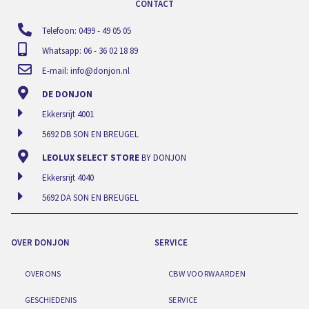
CONTACT
Telefoon: 0499 - 49 05 05
Whatsapp: 06 - 36 02 18 89
E-mail:
info@donjon.nl
DE DONJON
Ekkersrijt 4001
5692 DB SON EN BREUGEL
LEOLUX SELECT STORE
BY DONJON
Ekkersrijt 4040
5692 DA SON EN BREUGEL
OVER DONJON
SERVICE
OVER ONS
CBW VOORWAARDEN
GESCHIEDENIS
SERVICE