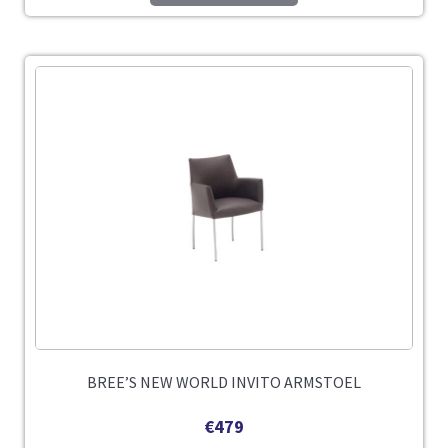
BREE’S NEW WORLD INVITO ARMSTOEL
€
479