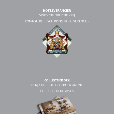
HOFLEVERANCIER
SINDS OKTOBER 2017 BIJ
KONINKLIJKE BESCHIKKING HOFLEVERANCIER
COLLECTIEBOEK
BEKIJK HET COLLECTIEBOEK ONLINE
OF BESTEL HEM GRATIS