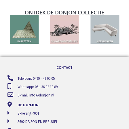
ONTDEK DE DONJON COLLECTIE
CONTACT
Telefoon: 0499 - 49 05 05
Whatsapp: 06 - 36 02 18 89
E-mail:
info@donjon.nl
DE DONJON
Ekkersrijt 4001
5692 DB SON EN BREUGEL