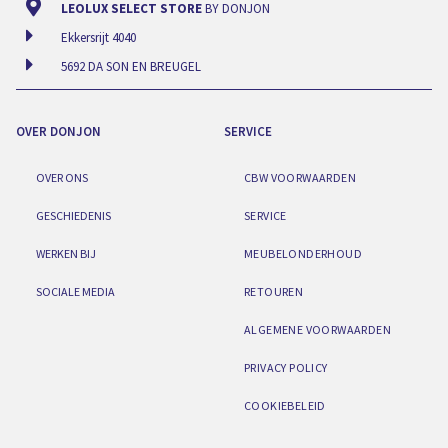
LEOLUX SELECT STORE
BY DONJON
Ekkersrijt 4040
5692 DA SON EN BREUGEL
OVER DONJON
SERVICE
OVER ONS
CBW VOORWAARDEN
GESCHIEDENIS
SERVICE
WERKEN BIJ
MEUBELONDERHOUD
SOCIALE MEDIA
RETOUREN
ALGEMENE VOORWAARDEN
PRIVACY POLICY
COOKIEBELEID