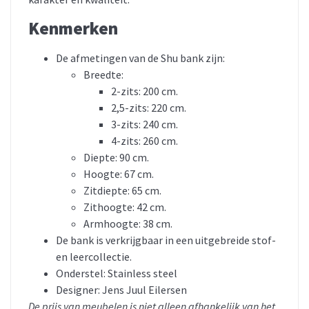
Kenmerken
De afmetingen van de Shu bank zijn:
Breedte:
2-zits: 200 cm.
2,5-zits: 220 cm.
3-zits: 240 cm.
4-zits: 260 cm.
Diepte: 90 cm.
Hoogte: 67 cm.
Zitdiepte: 65 cm.
Zithoogte: 42 cm.
Armhoogte: 38 cm.
De bank is verkrijgbaar in een uitgebreide stof-
en leercollectie.
Onderstel: Stainless steel
Designer: Jens Juul Eilersen
De prijs van meubelen is niet alleen afhankelijk van het