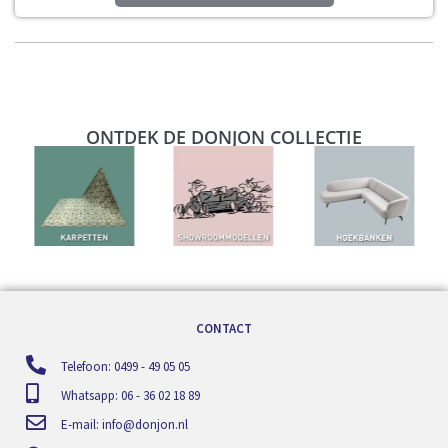
ONTDEK DE DONJON COLLECTIE
CONTACT
Telefoon: 0499 - 49 05 05
Whatsapp: 06 - 36 02 18 89
E-mail:
info@donjon.nl