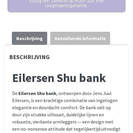
Vraag een aanbod op maat aan met
laagsteprijsgarantie.
Beschrijving
Aanvullende informatie
BESCHRIJVING
Eilersen Shu bank
De
Eilersen Shu bank
, ontworpen door Jens Juul
Eilersen, is een krachtige combinatie van ingetogen
elegantie en doordacht comfort. De bank valt op
door zijn strakke silhouet, duidelijke lijnen en
robuuste, vierkante armleggers — een design met
een no-nonsense attitude dat tegelijkertijd uitnodigt