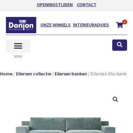
OPENINGSTIJDEN
CONTACT
0
ONZE WINKELS
INTERIEURADVIES
MENU
Home
/
Eilersen collectie
/
Eilersen banken
/ Eilersen Shu bank