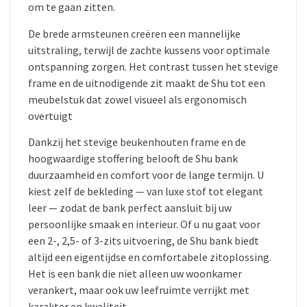
om te gaan zitten.
De brede armsteunen creëren een mannelijke
uitstraling, terwijl de zachte kussens voor optimale
ontspanning zorgen. Het contrast tussen het stevige
frame en de uitnodigende zit maakt de Shu tot een
meubelstuk dat zowel visueel als ergonomisch
overtuigt
Dankzij het stevige beukenhouten frame en de
hoogwaardige stoffering belooft de Shu bank
duurzaamheid en comfort voor de lange termijn. U
kiest zelf de bekleding — van luxe stof tot elegant
leer — zodat de bank perfect aansluit bij uw
persoonlijke smaak en interieur. Of u nu gaat voor
een 2-, 2,5- of 3-zits uitvoering, de Shu bank biedt
altijd een eigentijdse en comfortabele zitoplossing.
Het is een bank die niet alleen uw woonkamer
verankert, maar ook uw leefruimte verrijkt met
karakter en kwaliteit.