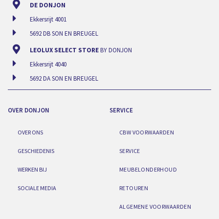
DE DONJON
Ekkersrijt 4001
5692 DB SON EN BREUGEL
LEOLUX SELECT STORE
BY DONJON
Ekkersrijt 4040
5692 DA SON EN BREUGEL
OVER DONJON
SERVICE
OVER ONS
CBW VOORWAARDEN
GESCHIEDENIS
SERVICE
WERKEN BIJ
MEUBELONDERHOUD
SOCIALE MEDIA
RETOUREN
ALGEMENE VOORWAARDEN