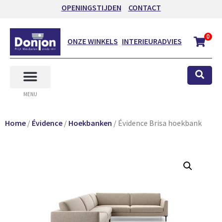
OPENINGSTIJDEN
CONTACT
0
ONZE WINKELS
INTERIEURADVIES
MENU
Home
/
Évidence
/
Hoekbanken
/ Évidence Brisa hoekbank