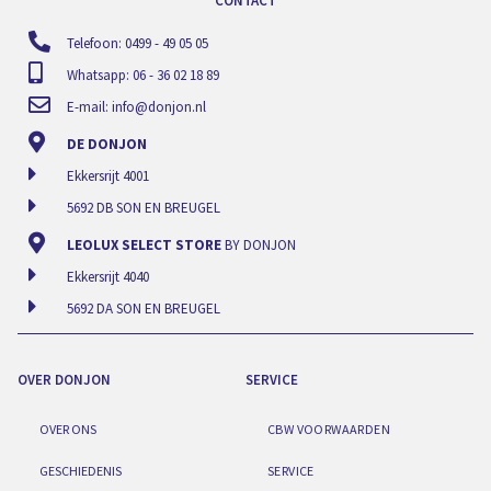
CONTACT
Telefoon: 0499 - 49 05 05
Whatsapp: 06 - 36 02 18 89
E-mail:
info@donjon.nl
DE DONJON
Ekkersrijt 4001
5692 DB SON EN BREUGEL
LEOLUX SELECT STORE
BY DONJON
Ekkersrijt 4040
5692 DA SON EN BREUGEL
OVER DONJON
SERVICE
OVER ONS
CBW VOORWAARDEN
GESCHIEDENIS
SERVICE