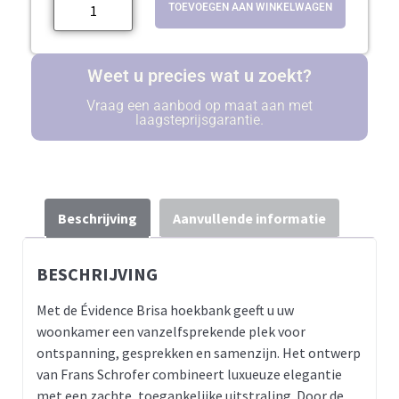
TOEVOEGEN AAN WINKELWAGEN
Weet u precies wat u zoekt?
Vraag een aanbod op maat aan met
laagsteprijsgarantie.
Beschrijving
Aanvullende informatie
BESCHRIJVING
Met de Évidence Brisa hoekbank geeft u uw
woonkamer een vanzelfsprekende plek voor
ontspanning, gesprekken en samenzijn. Het ontwerp
van Frans Schrofer combineert luxueuze elegantie
met een zachte, toegankelijke uitstraling. Door de