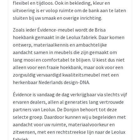
flexibel en tijdloos. Ook in bekleding, kleur en
uitvoering is er volop ruimte om de bank aan te laten
sluiten bij uw smaak en overige inrichting.
Zoals ieder Évidence-meubel wordt de Brisa
hoekbank gemaakt in de Leolux fabriek. Daar komen
ontwerp, materiaalkennis en ambachtelijke
aandacht samen in meubels die zijn gemaakt om
lang mooi en comfortabel te blijven. U kiest dus niet
alleen voor een fraaie hoekbank, maar ook voor een
zorgvuldig vervaardigd kwaliteitsmeubel met een
herkenbaar Nederlands design-DNA.
Évidence is vandaag de dag verkrijgbaar via slechts vijf
ervaren dealers, allen al generaties lang vertrouwde
partners van Leolux. De Donjon behoort tot deze
selecte groep. Daardoor kunnen wij u begeleiden met
aandacht voor uw ruimte, materiaalvoorkeur en
zitwensen, met een rechtstreekse lijn naar de Leolux
fabriek.