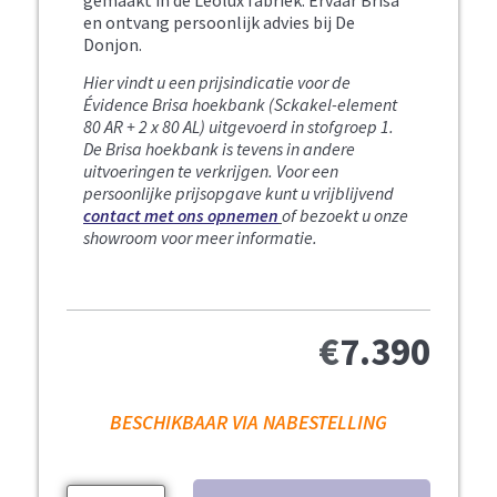
en ontvang persoonlijk advies bij De
Donjon.
Hier vindt u een prijsindicatie voor de
Évidence Brisa hoekbank (Sckakel-element
80 AR + 2 x 80 AL) uitgevoerd in stofgroep 1.
De Brisa hoekbank is tevens in andere
uitvoeringen te verkrijgen. Voor een
persoonlijke prijsopgave kunt u vrijblijvend
contact met ons opnemen
of bezoekt u onze
showroom voor meer informatie.
€
7.390
BESCHIKBAAR VIA NABESTELLING