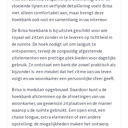
vloeiende lijnen en verfijnde detaillering voelt Brisa
niet alleen comfortabel aan, maar brengt deze
hoekbank ook rust en samenhang in uw interieur.
De Brisa hoekbank is bij uitstek geschikt voor wie
royaal wil zitten zonder in te leveren op lichtheid in
de ruimte. De hoek nodigt uit om languit te
ontspannen, terwijl de zorgvuldig afgestemde
zitelementen een prettige plek bieden voor dagelijks
gebruik. Zo ontstaat een bank die zowel praktisch als
bijzonder is: een meubel dat het ritme van uw leven
volgt en uw woonkamer een persoonlijke sfeer geeft.
Brisa is modulair opgebouwd. Daardoor kunt u de
hoekbank afstemmen op de afmetingen van uw
woonkamer, uw gewenste zitplaatsen en de manier
waarop u de ruimte gebruikt. Een open eind, een
chaise longue, extra elementen of een andere
opstelling: de mogelijkheden maken het ontwerp