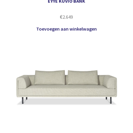
EYYE KUVIO BANK
€
2.649
Toevoegen aan winkelwagen