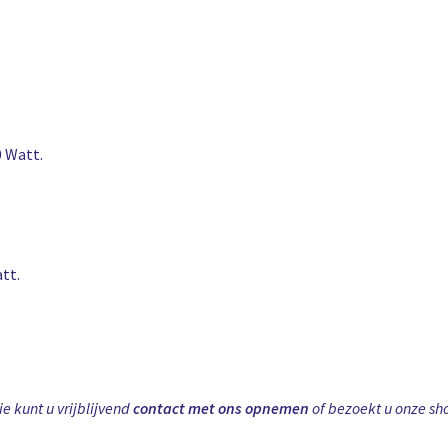
0 Watt.
tt.
e kunt u vrijblijvend
contact met ons opnemen
of bezoekt u onze s