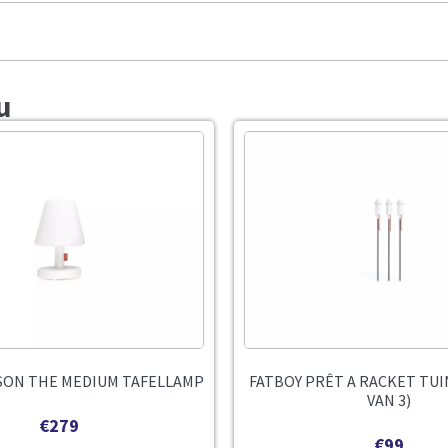
u
SON THE MEDIUM TAFELLAMP
FATBOY PRÊT A RACKET TUI
VAN 3)
€
279
€
99