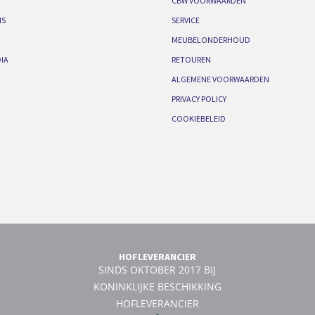
CBW VOORWAARDEN
IS
SERVICE
MEUBELONDERHOUD
IA
RETOUREN
ALGEMENE VOORWAARDEN
PRIVACY POLICY
COOKIEBELEID
HOFLEVERANCIER
SINDS OKTOBER 2017 BIJ
KONINKLIJKE BESCHIKKING
HOFLEVERANCIER