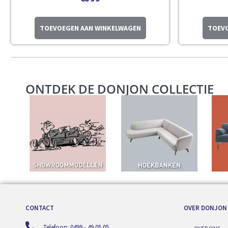
TOEVOEGEN AAN WINKELWAGEN
TOEVO
ONTDEK DE DONJON COLLECTIE
CONTACT
OVER DONJON
Telefoon: 0499 - 49 05 05