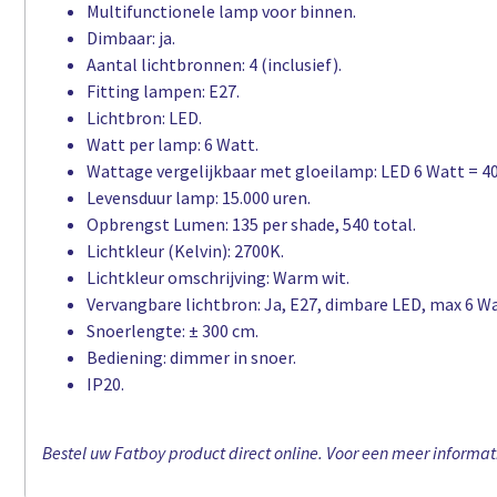
Multifunctionele lamp voor binnen.
Dimbaar: ja.
Aantal lichtbronnen: 4 (inclusief).
Fitting lampen: E27.
Lichtbron: LED.
Watt per lamp: 6 Watt.
Wattage vergelijkbaar met gloeilamp: LED 6 Watt = 4
Levensduur lamp: 15.000 uren.
Opbrengst Lumen: 135 per shade, 540 total.
Lichtkleur (Kelvin): 2700K.
Lichtkleur omschrijving: Warm wit.
Vervangbare lichtbron: Ja, E27, dimbare LED, max 6 Wa
Snoerlengte: ± 300 cm.
Bediening: dimmer in snoer.
IP20.
Bestel uw Fatboy product direct online. Voor een meer informati