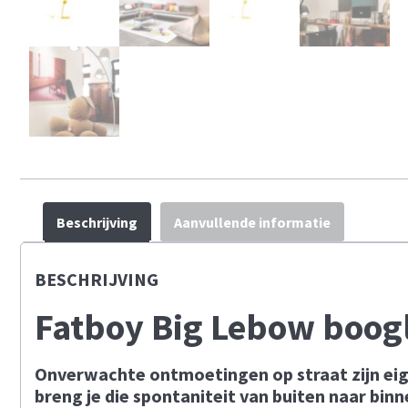
Beschrijving
Aanvullende informatie
BESCHRIJVING
Fatboy Big Lebow boo
Onverwachte ontmoetingen op straat zijn eig
breng je die spontaniteit van buiten naar binn