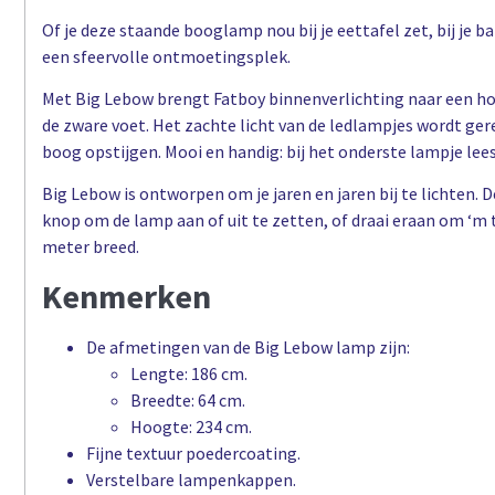
Of je deze staande booglamp nou bij je eettafel zet, bij je 
een sfeervolle ontmoetingsplek.
Met Big Lebow brengt Fatboy binnenverlichting naar een hog
de zware voet. Het zachte licht van de ledlampjes wordt gere
boog opstijgen. Mooi en handig: bij het onderste lampje lees j
Big Lebow is ontworpen om je jaren en jaren bij te lichten. D
knop om de lamp aan of uit te zetten, of draai eraan om ‘m
meter breed.
Kenmerken
De afmetingen van de Big Lebow lamp zijn:
Lengte: 186 cm.
Breedte: 64 cm.
Hoogte: 234 cm.
Fijne textuur poedercoating.
Verstelbare lampenkappen.