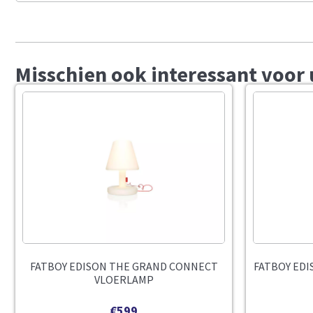
Misschien ook interessant voor 
FATBOY EDISON THE GRAND CONNECT
FATBOY EDI
VLOERLAMP
€
599