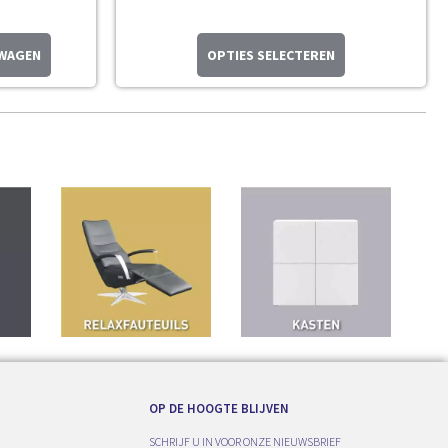
LWAGEN
OPTIES SELECTEREN
OP DE HOOGTE BLIJVEN
SCHRIJF U IN VOOR ONZE NIEUWSBRIEF