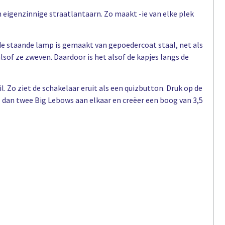
en eigenzinnige straatlantaarn. Zo maakt -ie van elke plek
de staande lamp is gemaakt van gepoedercoat staal, net als
lsof ze zweven. Daardoor is het alsof de kapjes langs de
l. Zo ziet de schakelaar eruit als een quizbutton. Druk op de
 dan twee Big Lebows aan elkaar en creëer een boog van 3,5