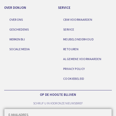
OVER DONJON
SERVICE
OVER ONS
CBW VOORWAARDEN
GESCHIEDENIS
SERVICE
WERKEN BIJ
MEUBELONDERHOUD
SOCIALE MEDIA
RETOUREN
ALGEMENE VOORWAARDEN
PRIVACY POLICY
COOKIEBELEID
OP DE HOOGTE BLIJVEN
SCHRIJF U IN VOOR ONZE NIEUWSBRIEF