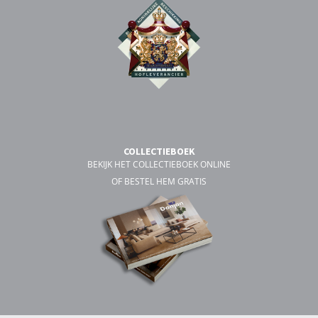
COLLECTIEBOEK
BEKIJK HET COLLECTIEBOEK ONLINE
OF BESTEL HEM GRATIS