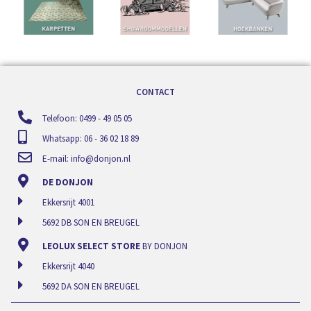
CONTACT
Telefoon: 0499 - 49 05 05
Whatsapp: 06 - 36 02 18 89
E-mail:
info@donjon.nl
DE DONJON
Ekkersrijt 4001
5692 DB SON EN BREUGEL
LEOLUX SELECT STORE
BY DONJON
Ekkersrijt 4040
5692 DA SON EN BREUGEL