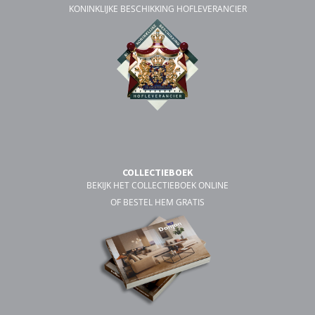
KONINKLIJKE BESCHIKKING HOFLEVERANCIER
COLLECTIEBOEK
BEKIJK HET COLLECTIEBOEK ONLINE
OF BESTEL HEM GRATIS