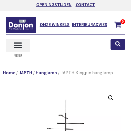
OPENINGSTIJDEN
CONTACT
0
ONZE WINKELS
INTERIEURADVIES
MENU
Home
/
JAPTH
/
Hanglamp
/ JAPTH Kingpin hanglamp