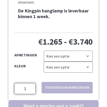
showroom.
De Kingpin hanglamp is leverbaar
binnen 1 week.
€
1.265
-
€
3.740
AFMETINGEN
KLEUR
TOEVOEGEN AAN WINKELWAGEN
Weet u precies wat u zoekt?