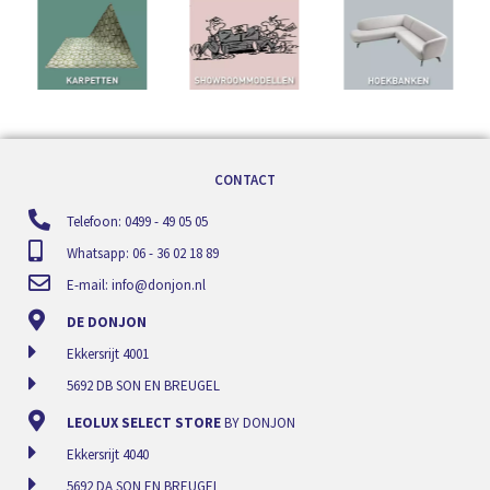
CONTACT
Telefoon: 0499 - 49 05 05
Whatsapp: 06 - 36 02 18 89
E-mail:
info@donjon.nl
DE DONJON
Ekkersrijt 4001
5692 DB SON EN BREUGEL
LEOLUX SELECT STORE
BY DONJON
Ekkersrijt 4040
5692 DA SON EN BREUGEL