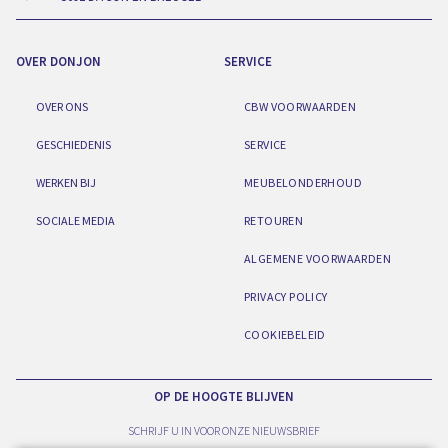
OVER DONJON
SERVICE
OVER ONS
CBW VOORWAARDEN
GESCHIEDENIS
SERVICE
WERKEN BIJ
MEUBELONDERHOUD
SOCIALE MEDIA
RETOUREN
ALGEMENE VOORWAARDEN
PRIVACY POLICY
COOKIEBELEID
OP DE HOOGTE BLIJVEN
SCHRIJF U IN VOOR ONZE NIEUWSBRIEF