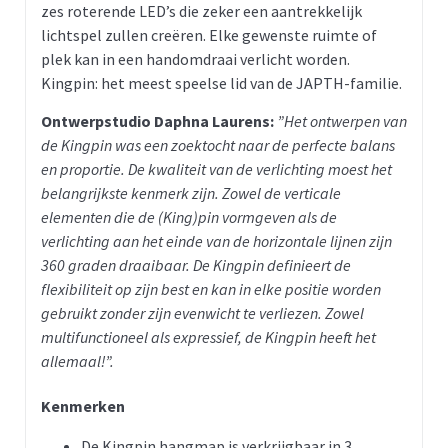
zes roterende LED’s die zeker een aantrekkelijk
lichtspel zullen creëren. Elke gewenste ruimte of
plek kan in een handomdraai verlicht worden.
Kingpin: het meest speelse lid van de JAPTH-familie.
Ontwerpstudio Daphna Laurens:
”Het ontwerpen van
de Kingpin was een zoektocht naar de perfecte balans
en proportie. De kwaliteit van de verlichting moest het
belangrijkste kenmerk zijn. Zowel de verticale
elementen die de (King)pin vormgeven als de
verlichting aan het einde van de horizontale lijnen zijn
360 graden draaibaar. De Kingpin definieert de
flexibiliteit op zijn best en kan in elke positie worden
gebruikt zonder zijn evenwicht te verliezen. Zowel
multifunctioneel als expressief, de Kingpin heeft het
allemaal!”.
Kenmerken
De Kingpin hangmap is verkrijgbaar in 3