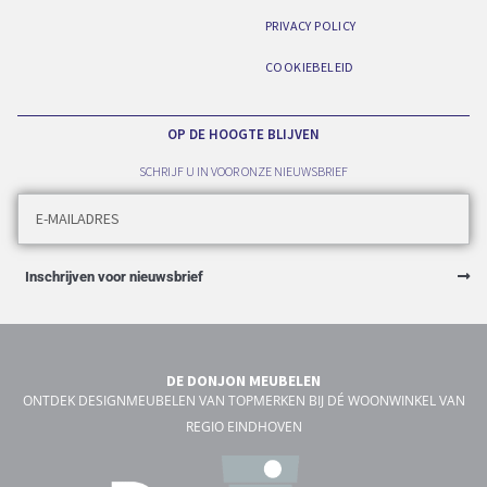
PRIVACY POLICY
COOKIEBELEID
OP DE HOOGTE BLIJVEN
SCHRIJF U IN VOOR ONZE NIEUWSBRIEF
Inschrijven voor nieuwsbrief
DE DONJON MEUBELEN
ONTDEK DESIGNMEUBELEN VAN TOPMERKEN BIJ DÉ WOONWINKEL VAN
REGIO EINDHOVEN