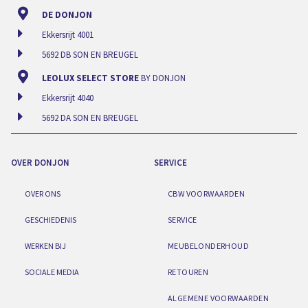
DE DONJON
Ekkersrijt 4001
5692 DB SON EN BREUGEL
LEOLUX SELECT STORE
BY DONJON
Ekkersrijt 4040
5692 DA SON EN BREUGEL
OVER DONJON
SERVICE
OVER ONS
CBW VOORWAARDEN
GESCHIEDENIS
SERVICE
WERKEN BIJ
MEUBELONDERHOUD
SOCIALE MEDIA
RETOUREN
ALGEMENE VOORWAARDEN