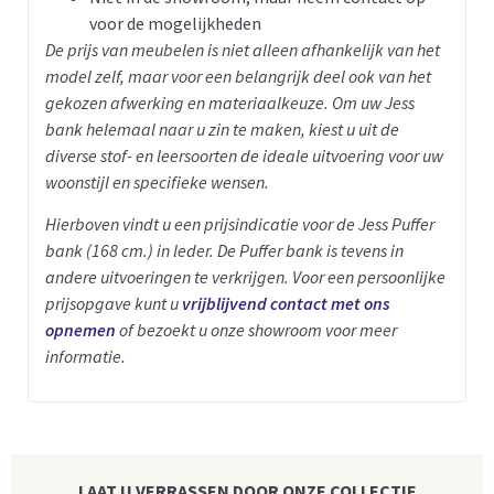
voor de mogelijkheden
De prijs van meubelen is niet alleen afhankelijk van het
model zelf, maar voor een belangrijk deel ook van het
gekozen afwerking en materiaalkeuze. Om uw Jess
bank helemaal naar u zin te maken, kiest u uit de
diverse stof- en leersoorten de ideale uitvoering voor uw
woonstijl en specifieke wensen.
Hierboven vindt u een prijsindicatie voor de Jess Puffer
bank (168 cm.) in leder. De Puffer bank is tevens in
andere uitvoeringen te verkrijgen. Voor een persoonlijke
prijsopgave kunt u
vrijblijvend contact met ons
opnemen
of bezoekt u onze showroom voor meer
informatie.
LAAT U VERRASSEN DOOR ONZE COLLECTIE