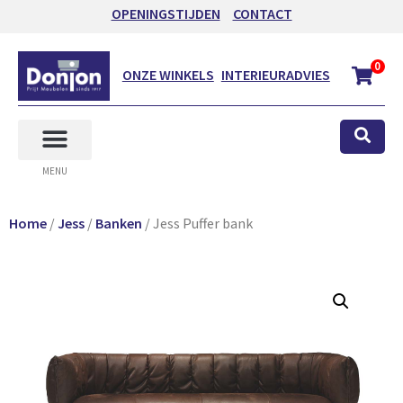
OPENINGSTIJDEN
CONTACT
0
ONZE WINKELS
INTERIEURADVIES
MENU
Home
/
Jess
/
Banken
/ Jess Puffer bank