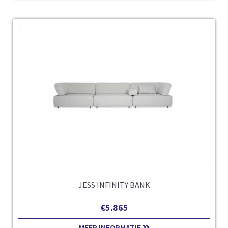
JESS INFINITY BANK
€
5.865
MEER INFORMATIE