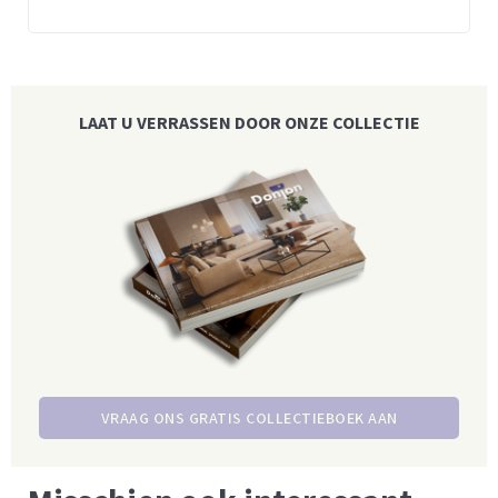
LAAT U VERRASSEN DOOR ONZE COLLECTIE
VRAAG ONS GRATIS COLLECTIEBOEK AAN