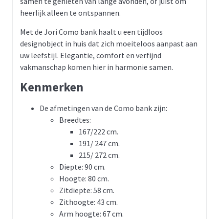
samen te genieten van lange avonden, of juist om
heerlijk alleen te ontspannen.
Met de Jori Como bank haalt u een tijdloos
designobject in huis dat zich moeiteloos aanpast aan
uw leefstijl. Elegantie, comfort en verfijnd
vakmanschap komen hier in harmonie samen.
Kenmerken
De afmetingen van de Como bank zijn:
Breedtes:
167/222 cm.
191/ 247 cm.
215/ 272 cm.
Diepte: 90 cm.
Hoogte: 80 cm.
Zitdiepte: 58 cm.
Zithoogte: 43 cm.
Arm hoogte: 67 cm.