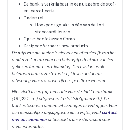
De bank is verkrijgbaar in een uitgebreide stof-
en leercollectie.
Onderstel:
Hoekpoot gelakt in één van de Jori
standaardkleuren
Optie: hoofdkussen Como
Designer: Verhaert new products
De prijs van meubelen is niet alleen afhankelijk van het
model zelf, maar voor een belangrijk deel ook van het
gekozen formaat en afwerking. Om uw Jori bank
helemaal naar u zin te maken, kiest u de ideale
uitvoering voor uw woonstijl en specifieke wensen.
Hier vindt u een prijsindicatie voor de Jori Como bank
(167/222 cm.) uitgevoerd in stof (stofgroep F4b).
De
bank is tevens in andere uitvoeringen te verkrijgen. Voor
een persoonlijke prijsopgave kunt u vrijblijvend
contact
met ons opnemen
of bezoekt u onze showroom voor
meer informatie.