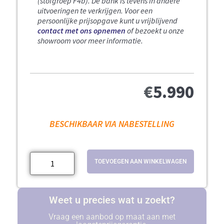
(stofgroep F4b).
De bank is tevens in andere
uitvoeringen te verkrijgen. Voor een
persoonlijke prijsopgave kunt u vrijblijvend
contact met ons opnemen
of bezoekt u onze
showroom voor meer informatie.
€
5.990
BESCHIKBAAR VIA NABESTELLING
TOEVOEGEN AAN WINKELWAGEN
Weet u precies wat u zoekt?
Vraag een aanbod op maat aan met