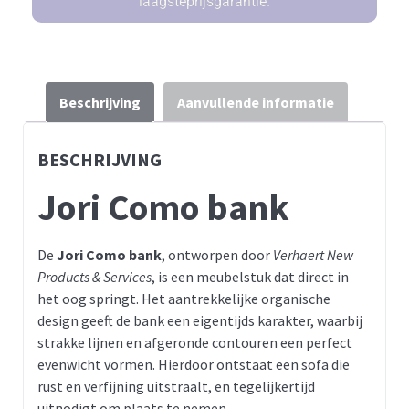
laagsteprijsgarantie.
Beschrijving
Aanvullende informatie
BESCHRIJVING
Jori Como bank
De
Jori Como bank
, ontworpen door
Verhaert New
Products & Services
, is een meubelstuk dat direct in
het oog springt. Het aantrekkelijke organische
design geeft de bank een eigentijds karakter, waarbij
strakke lijnen en afgeronde contouren een perfect
evenwicht vormen. Hierdoor ontstaat een sofa die
rust en verfijning uitstraalt, en tegelijkertijd
uitnodigt om plaats te nemen.