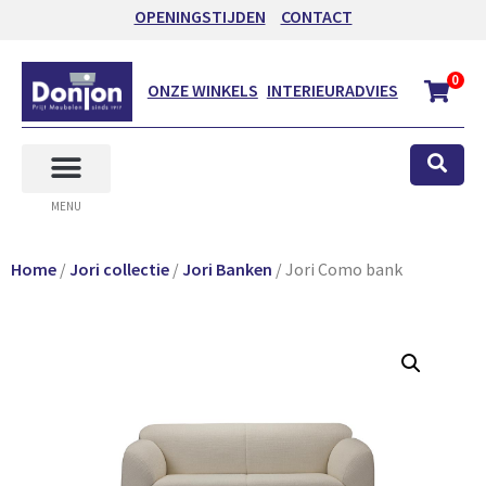
OPENINGSTIJDEN
CONTACT
0
ONZE WINKELS
INTERIEURADVIES
MENU
Home
/
Jori collectie
/
Jori Banken
/ Jori Como bank