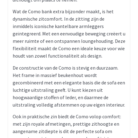
Wat de Como bank extra bijzonder maakt, is het
dynamische zitcomfort. In de zitting zijn de
inmiddels iconische kantelbare armleggers
geïntegreerd. Met een eenvoudige beweging creëert u
meer ruimte of een ontspannen loungehouding. Deze
flexibiliteit maakt de Como een ideale keuze voor wie
houdt van zowel functionaliteit als design.
De constructie van de Como is stevig en duurzaam.
Het frame in massief beukenhout wordt
gecombineerd met een elegante basis die de sofa een
luchtige uitstraling geeft. U kunt kiezen uit
hoogwaardige stoffen of leder, en daarmee de
uitstraling volledig afstemmen op uw eigen interieur.
Ook in praktische zin biedt de Como volop comfort:
met zijn royale afmetingen, prettige zithoogte en
aangename zitdiepte is dit de perfecte sofa om