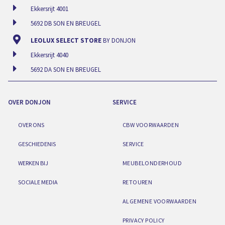
Ekkersrijt 4001
5692 DB SON EN BREUGEL
LEOLUX SELECT STORE
BY DONJON
Ekkersrijt 4040
5692 DA SON EN BREUGEL
OVER DONJON
SERVICE
OVER ONS
CBW VOORWAARDEN
GESCHIEDENIS
SERVICE
WERKEN BIJ
MEUBELONDERHOUD
SOCIALE MEDIA
RETOUREN
ALGEMENE VOORWAARDEN
PRIVACY POLICY