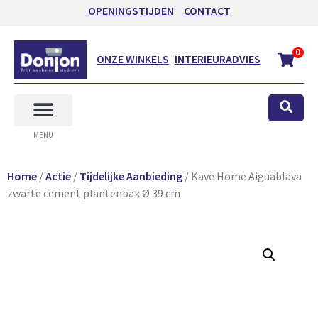
OPENINGSTIJDEN
CONTACT
0
ONZE WINKELS
INTERIEURADVIES
MENU
Home
/
Actie
/
Tijdelijke Aanbieding
/ Kave Home Aiguablava
zwarte cement plantenbak Ø 39 cm