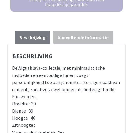
laagsteprijsgarantie.
Beschrijving
Aanvullende informatie
BESCHRIJVING
De Aiguablava-collectie, met minimalistische
invloeden en eenvoudige lijnen, voegt
persoonlijkheid toe aan je ruimtes. Ze is gemaakt van
cement, zodat ze zowel binnen als buiten gebruikt
kan worden.
Breedte : 39
Diepte : 39
Hoogte : 46
Zithoogte :
Voor outdoor gebruik : Yes