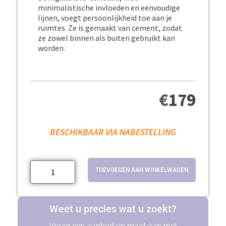
minimalistische invloeden en eenvoudige
lijnen, voegt persoonlijkheid toe aan je
ruimtes. Ze is gemaakt van cement, zodat
ze zowel binnen als buiten gebruikt kan
worden.
€
179
BESCHIKBAAR VIA NABESTELLING
TOEVOEGEN AAN WINKELWAGEN
Weet u precies wat u zoekt?
Vraag een aanbod op maat aan met