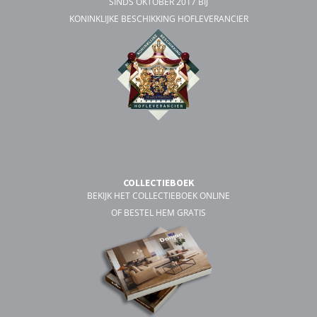
SINDS OKTOBER 2017 BIJ
KONINKLIJKE BESCHIKKING HOFLEVERANCIER
COLLECTIEBOEK
BEKIJK HET COLLECTIEBOEK ONLINE
OF BESTEL HEM GRATIS