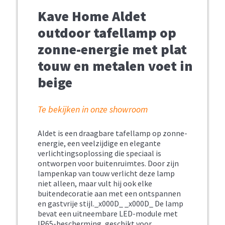
Kave Home Aldet
outdoor tafellamp op
zonne-energie met plat
touw en metalen voet in
beige
Te bekijken in onze showroom
Aldet is een draagbare tafellamp op zonne-
energie, een veelzijdige en elegante
verlichtingsoplossing die speciaal is
ontworpen voor buitenruimtes. Door zijn
lampenkap van touw verlicht deze lamp
niet alleen, maar vult hij ook elke
buitendecoratie aan met een ontspannen
en gastvrije stijl._x000D_ _x000D_ De lamp
bevat een uitneembare LED-module met
IP65-bescherming, geschikt voor