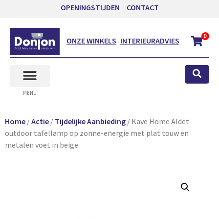
OPENINGSTIJDEN
CONTACT
0
ONZE WINKELS
INTERIEURADVIES
MENU
Home
/
Actie
/
Tijdelijke Aanbieding
/ Kave Home Aldet
outdoor tafellamp op zonne-energie met plat touw en
metalen voet in beige