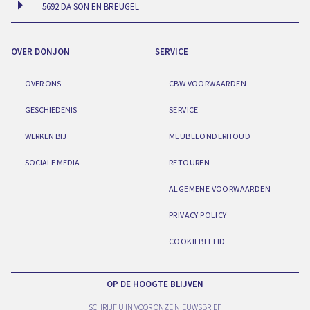
5692 DA SON EN BREUGEL
OVER DONJON
SERVICE
OVER ONS
CBW VOORWAARDEN
GESCHIEDENIS
SERVICE
WERKEN BIJ
MEUBELONDERHOUD
SOCIALE MEDIA
RETOUREN
ALGEMENE VOORWAARDEN
PRIVACY POLICY
COOKIEBELEID
OP DE HOOGTE BLIJVEN
SCHRIJF U IN VOOR ONZE NIEUWSBRIEF