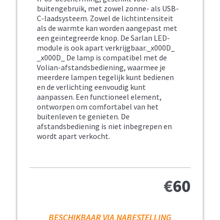
buitengebruik, met zowel zonne- als USB-
C-laadsysteem. Zowel de lichtintensiteit
als de warmte kan worden aangepast met
een geïntegreerde knop. De Sarlan LED-
module is ook apart verkrijgbaar._x000D_
_x000D_ De lamp is compatibel met de
Volian-afstandsbediening, waarmee je
meerdere lampen tegelijk kunt bedienen
en de verlichting eenvoudig kunt
aanpassen. Een functioneel element,
ontworpen om comfortabel van het
buitenleven te genieten. De
afstandsbediening is niet inbegrepen en
wordt apart verkocht.
€
60
BESCHIKBAAR VIA NABESTELLING