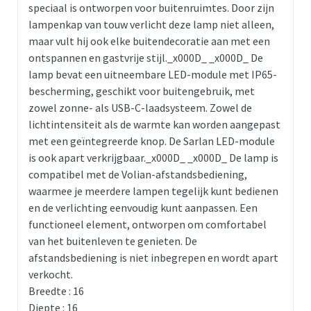
speciaal is ontworpen voor buitenruimtes. Door zijn
lampenkap van touw verlicht deze lamp niet alleen,
maar vult hij ook elke buitendecoratie aan met een
ontspannen en gastvrije stijl._x000D_ _x000D_ De
lamp bevat een uitneembare LED-module met IP65-
bescherming, geschikt voor buitengebruik, met
zowel zonne- als USB-C-laadsysteem. Zowel de
lichtintensiteit als de warmte kan worden aangepast
met een geïntegreerde knop. De Sarlan LED-module
is ook apart verkrijgbaar._x000D_ _x000D_ De lamp is
compatibel met de Volian-afstandsbediening,
waarmee je meerdere lampen tegelijk kunt bedienen
en de verlichting eenvoudig kunt aanpassen. Een
functioneel element, ontworpen om comfortabel
van het buitenleven te genieten. De
afstandsbediening is niet inbegrepen en wordt apart
verkocht.
Breedte : 16
Diepte : 16