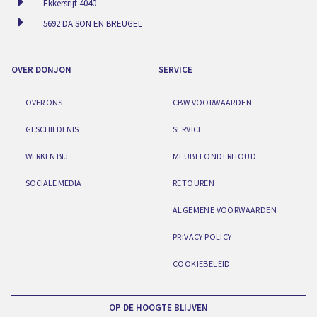
Ekkersrijt 4040
5692 DA SON EN BREUGEL
OVER DONJON
SERVICE
OVER ONS
CBW VOORWAARDEN
GESCHIEDENIS
SERVICE
WERKEN BIJ
MEUBELONDERHOUD
SOCIALE MEDIA
RETOUREN
ALGEMENE VOORWAARDEN
PRIVACY POLICY
COOKIEBELEID
OP DE HOOGTE BLIJVEN