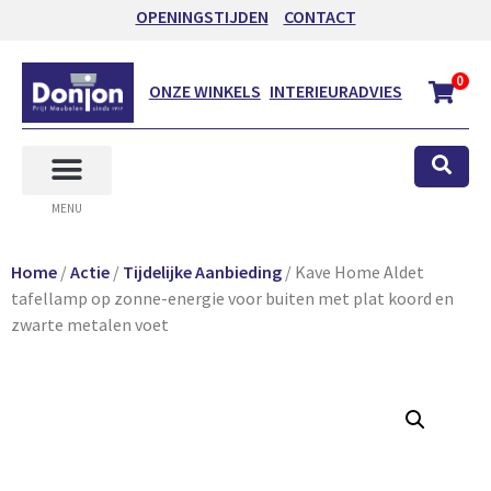
OPENINGSTIJDEN
CONTACT
0
ONZE WINKELS
INTERIEURADVIES
MENU
Home
/
Actie
/
Tijdelijke Aanbieding
/ Kave Home Aldet
tafellamp op zonne-energie voor buiten met plat koord en
zwarte metalen voet