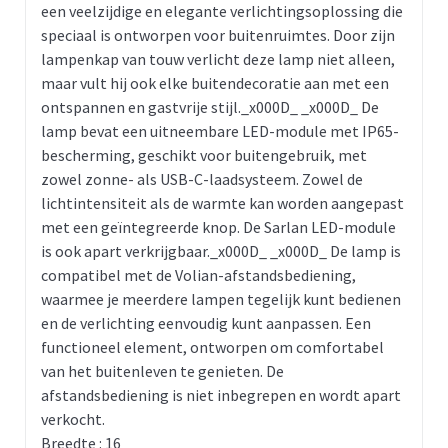
een veelzijdige en elegante verlichtingsoplossing die
speciaal is ontworpen voor buitenruimtes. Door zijn
lampenkap van touw verlicht deze lamp niet alleen,
maar vult hij ook elke buitendecoratie aan met een
ontspannen en gastvrije stijl._x000D_ _x000D_ De
lamp bevat een uitneembare LED-module met IP65-
bescherming, geschikt voor buitengebruik, met
zowel zonne- als USB-C-laadsysteem. Zowel de
lichtintensiteit als de warmte kan worden aangepast
met een geïntegreerde knop. De Sarlan LED-module
is ook apart verkrijgbaar._x000D_ _x000D_ De lamp is
compatibel met de Volian-afstandsbediening,
waarmee je meerdere lampen tegelijk kunt bedienen
en de verlichting eenvoudig kunt aanpassen. Een
functioneel element, ontworpen om comfortabel
van het buitenleven te genieten. De
afstandsbediening is niet inbegrepen en wordt apart
verkocht.
Breedte : 16