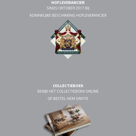
HOFLEVERANCIER
SINDS OKTOBER 2017 BIJ
KONINKLIJKE BESCHIKKING HOFLEVERANCIER
COLLECTIEBOEK
BEKIJK HET COLLECTIEBOEK ONLINE
OF BESTEL HEM GRATIS