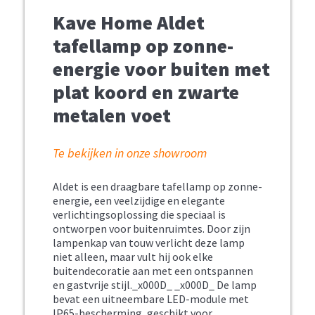
Kave Home Aldet
tafellamp op zonne-
energie voor buiten met
plat koord en zwarte
metalen voet
Te bekijken in onze showroom
Aldet is een draagbare tafellamp op zonne-
energie, een veelzijdige en elegante
verlichtingsoplossing die speciaal is
ontworpen voor buitenruimtes. Door zijn
lampenkap van touw verlicht deze lamp
niet alleen, maar vult hij ook elke
buitendecoratie aan met een ontspannen
en gastvrije stijl._x000D_ _x000D_ De lamp
bevat een uitneembare LED-module met
IP65-bescherming, geschikt voor