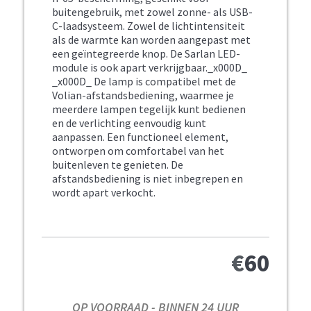
buitengebruik, met zowel zonne- als USB-
C-laadsysteem. Zowel de lichtintensiteit
als de warmte kan worden aangepast met
een geïntegreerde knop. De Sarlan LED-
module is ook apart verkrijgbaar._x000D_
_x000D_ De lamp is compatibel met de
Volian-afstandsbediening, waarmee je
meerdere lampen tegelijk kunt bedienen
en de verlichting eenvoudig kunt
aanpassen. Een functioneel element,
ontworpen om comfortabel van het
buitenleven te genieten. De
afstandsbediening is niet inbegrepen en
wordt apart verkocht.
€
60
OP VOORRAAD - BINNEN 24 UUR