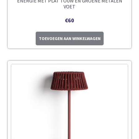
ENERGIE MET PLAT TOUW EN GROENE METALEN
VOET
€
60
TOEVOEGEN AAN WINKELWAGEN