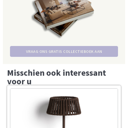
VRAAG ONS GRATIS COLLECTIEBOEK AAN
Misschien ook interessant
voor u