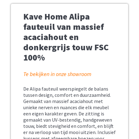
Kave Home Alipa
fauteuil van massief
acaciahout en
donkergrijs touw FSC
100%
Te bekijken in onze showroom
De Alipa fauteuil weerspiegelt de balans
tussen design, comfort en duurzaamheid.
Gemaakt van massief acaciahout met
unieke nerven en nuances die elk meubel
een eigen karakter geven. De zitting is
gemaakt van UV-bestendig, handgeweven
touw, biedt stevigheid en comfort, en blijft
er na verloop van tijd mooi uitzien. Inclusief
kussens met afneembare hoezen voor