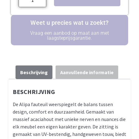
Weet u precies wat u zoekt?
Vraag een aanbod op maat aan met
laagsteprijsgarantie.
Beschrijving
Aanvullende informatie
BESCHRIJVING
De Alipa fauteuil weerspiegelt de balans tussen
design, comfort en duurzaamheid. Gemaakt van
massief acaciahout met unieke nerven en nuances die
elk meubel een eigen karakter geven. De zitting is
gemaakt van UV-bestendig, handgeweven touw, biedt