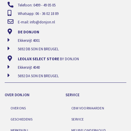
Telefoon: 0499 - 49 05 05
Whatsapp: 06 - 36 02 18 89
E-mail:
info@donjon.nl
DE DONJON
Ekkersrijt 4001
5692 DB SON EN BREUGEL
LEOLUX SELECT STORE
BY DONJON
Ekkersrijt 4040
5692 DA SON EN BREUGEL
OVER DONJON
SERVICE
OVER ONS
CBW VOORWAARDEN
GESCHIEDENIS
SERVICE
WERKEN BIJ
MEUBELONDERHOUD