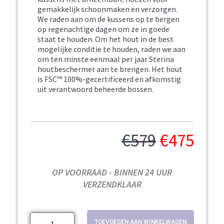
gemakkelijk schoonmaken en verzorgen.
We raden aan om de kussens op te bergen
op regenachtige dagen om ze in goede
staat te houden. Om het hout in de best
mogelijke conditie te houden, raden we aan
om ten minste eenmaal per jaar Sterina
houtbeschermer aan te brengen. Het hout
is FSC™ 100%-gecertificeerd en afkomstig
uit verantwoord beheerde bossen.
€
579
€
475
OP VOORRAAD - BINNEN 24 UUR
VERZENDKLAAR
TOEVOEGEN AAN WINKELWAGEN