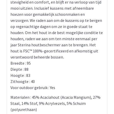
stevigheid en comfort, en blijft er na verloop van tijd
mooi uitzien. Inclusief kussens met afneembare
hoezen voor gemakkelijk schoonmaken en
verzorgen. We raden aan om de kussens op te bergen
op regenachtige dagen om ze in goede staat te
houden. Om het hout in de best mogelijke conditie te
houden, raden we aan om ten minste eenmaal per
jaar Sterina houtbeschermer aan te brengen. Het
hout is FSC™ 100%-gecertificeerd en afkomstig uit
verantwoord beheerde bossen.
Breedte : 95
Diepte : 88
Hoogte : 83
Zithoogte : 40
Voor outdoor gebruik : Yes
Materialen : 45% Acaciahout (Acacia Mangium), 27%
Staal, 14% Stof, 9% Acrylvezels, 5% Schuim
(polyurethaan)