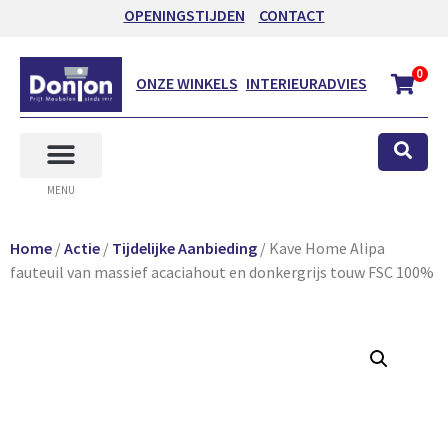
OPENINGSTIJDEN
CONTACT
0
ONZE WINKELS
INTERIEURADVIES
MENU
Home
/
Actie
/
Tijdelijke Aanbieding
/ Kave Home Alipa
fauteuil van massief acaciahout en donkergrijs touw FSC 100%