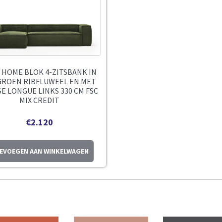
 HOME BLOK 4-ZITSBANK IN
GROEN RIBFLUWEEL EN MET
E LONGUE LINKS 330 CM FSC
MIX CREDIT
€
2.120
EVOEGEN AAN WINKELWAGEN