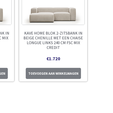
NK IN
KAVE HOME BLOK 2-ZITSBANK IN
C MIX
BEIGE CHENILLE MET EEN CHAISE
LONGUE LINKS 240 CM FSC MIX
CREDIT
€
1.720
GEN
TOEVOEGEN AAN WINKELWAGEN