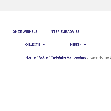
ONZE WINKELS
INTERIEURADVIES
COLLECTIE
MERKEN
Home
/
Actie
/
Tijdelijke Aanbieding
/ Kave Home B