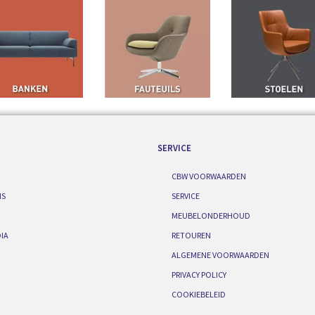
SERVICE
CBW VOORWAARDEN
IS
SERVICE
MEUBELONDERHOUD
IA
RETOUREN
ALGEMENE VOORWAARDEN
PRIVACY POLICY
COOKIEBELEID