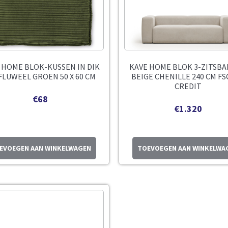
 HOME BLOK-KUSSEN IN DIK
KAVE HOME BLOK 3-ZITSBA
FLUWEEL GROEN 50 X 60 CM
BEIGE CHENILLE 240 CM FS
CREDIT
€
68
€
1.320
EVOEGEN AAN WINKELWAGEN
TOEVOEGEN AAN WINKELWA