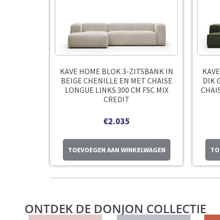
KAVE HOME BLOK 3-ZITSBANK IN
KAVE
BEIGE CHENILLE EN MET CHAISE
DIK 
LONGUE LINKS 300 CM FSC MIX
CHAIS
CREDIT
€
2.035
TOEVOEGEN AAN WINKELWAGEN
TO
ONTDEK DE DONJON COLLECTIE