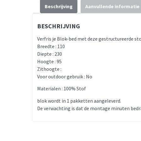
Beschrijving
Aanvullende informatie
BESCHRIJVING
Verfris je Blok-bed met deze gestructureerde sto
Breedte : 110
Diepte : 230
Hoogte : 95
Zithoogte :
Voor outdoor gebruik : No
Materialen : 100% Stof
blok wordt in 1 pakketten aangeleverd.
De verwachting is dat de montage minuten bedr