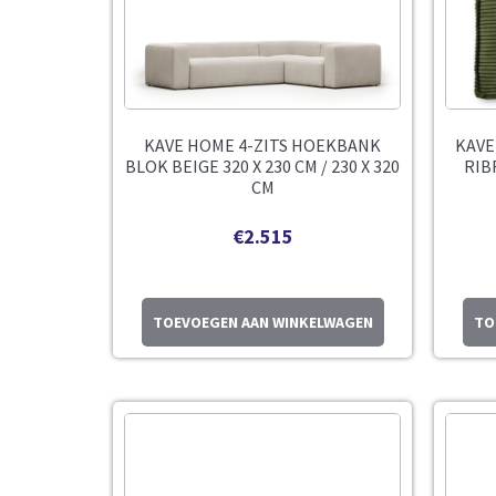
KAVE HOME 4-ZITS HOEKBANK
KAVE
BLOK BEIGE 320 X 230 CM / 230 X 320
RIB
CM
€
2.515
TOEVOEGEN AAN WINKELWAGEN
TO