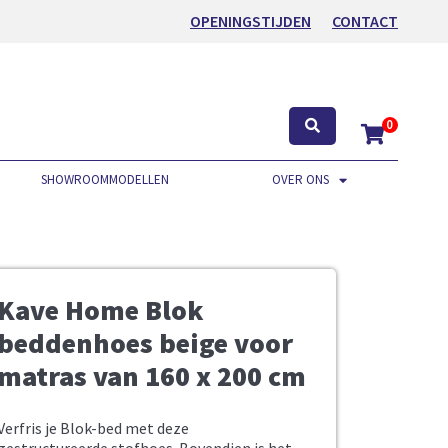
OPENINGSTIJDEN
CONTACT
0
SHOWROOMMODELLEN
OVER ONS
Kave Home Blok
beddenhoes beige voor
matras van 160 x 200 cm
Verfris je Blok-bed met deze