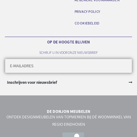
PRIVACY POLICY
COOKIEBELEID
OP DE HOOGTE BLIJVEN
SCHRIJF U IN VOOR ONZE NIEUWSBRIEF
Inschrijven voor nieuwsbrief
DE DONJON MEUBELEN
ONTDEK DESIGNMEUBELEN VAN TOPMERKEN BIJ DÉ WOONWINKEL VAN
REGIO EINDHOVEN