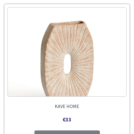
KAVE HOME
€
33