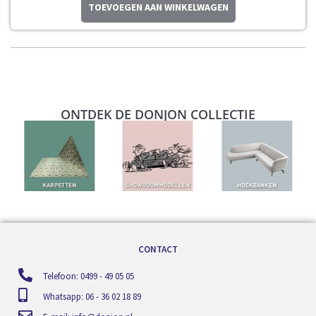
TOEVOEGEN AAN WINKELWAGEN
ONTDEK DE DONJON COLLECTIE
CONTACT
Telefoon: 0499 - 49 05 05
Whatsapp: 06 - 36 02 18 89