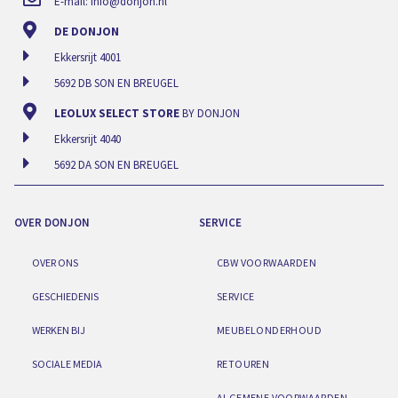
E-mail:
info@donjon.nl
DE DONJON
Ekkersrijt 4001
5692 DB SON EN BREUGEL
LEOLUX SELECT STORE
BY DONJON
Ekkersrijt 4040
5692 DA SON EN BREUGEL
OVER DONJON
SERVICE
OVER ONS
CBW VOORWAARDEN
GESCHIEDENIS
SERVICE
WERKEN BIJ
MEUBELONDERHOUD
SOCIALE MEDIA
RETOUREN
ALGEMENE VOORWAARDEN