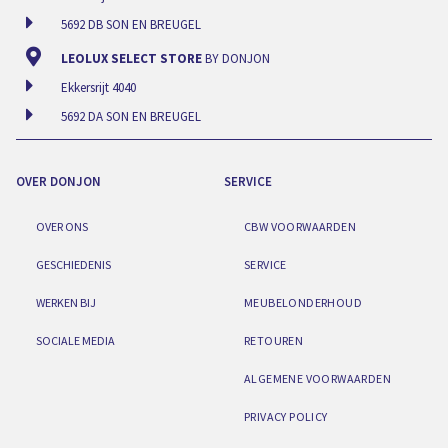
5692 DB SON EN BREUGEL
LEOLUX SELECT STORE
BY DONJON
Ekkersrijt 4040
5692 DA SON EN BREUGEL
OVER DONJON
SERVICE
OVER ONS
CBW VOORWAARDEN
GESCHIEDENIS
SERVICE
WERKEN BIJ
MEUBELONDERHOUD
SOCIALE MEDIA
RETOUREN
ALGEMENE VOORWAARDEN
PRIVACY POLICY