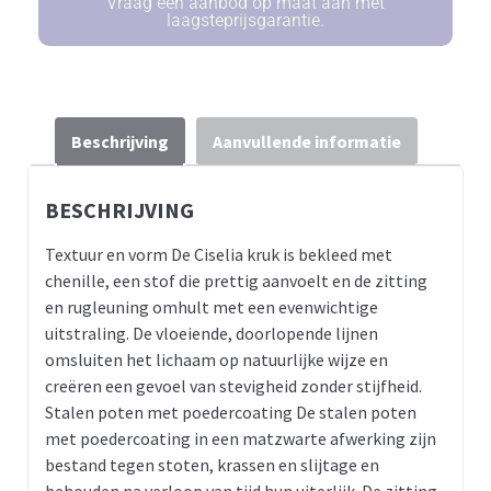
Vraag een aanbod op maat aan met
laagsteprijsgarantie.
Beschrijving
Aanvullende informatie
BESCHRIJVING
Textuur en vorm De Ciselia kruk is bekleed met
chenille, een stof die prettig aanvoelt en de zitting
en rugleuning omhult met een evenwichtige
uitstraling. De vloeiende, doorlopende lijnen
omsluiten het lichaam op natuurlijke wijze en
creëren een gevoel van stevigheid zonder stijfheid.
Stalen poten met poedercoating De stalen poten
met poedercoating in een matzwarte afwerking zijn
bestand tegen stoten, krassen en slijtage en