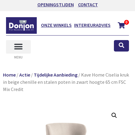
OPENINGSTIJDEN
CONTACT
0
ONZE WINKELS
INTERIEURADVIES
MENU
Home
/
Actie
/
Tijdelijke Aanbieding
/ Kave Home Ciselia kruk
in beige chenille en stalen poten in zwart hoogte 65 cm FSC
Mix Credit