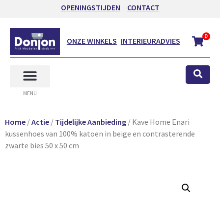
OPENINGSTIJDEN
CONTACT
0
ONZE WINKELS
INTERIEURADVIES
MENU
Home
/
Actie
/
Tijdelijke Aanbieding
/ Kave Home Enari
kussenhoes van 100% katoen in beige en contrasterende
zwarte bies 50 x 50 cm