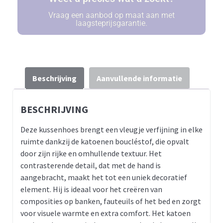
Vraag een aanbod op maat aan met
laagsteprijsgarantie.
Beschrijving
Aanvullende informatie
BESCHRIJVING
Deze kussenhoes brengt een vleugje verfijning in elke
ruimte dankzij de katoenen boucléstof, die opvalt
door zijn rijke en omhullende textuur. Het
contrasterende detail, dat met de hand is
aangebracht, maakt het tot een uniek decoratief
element. Hij is ideaal voor het creëren van
composities op banken, fauteuils of het bed en zorgt
voor visuele warmte en extra comfort. Het katoen