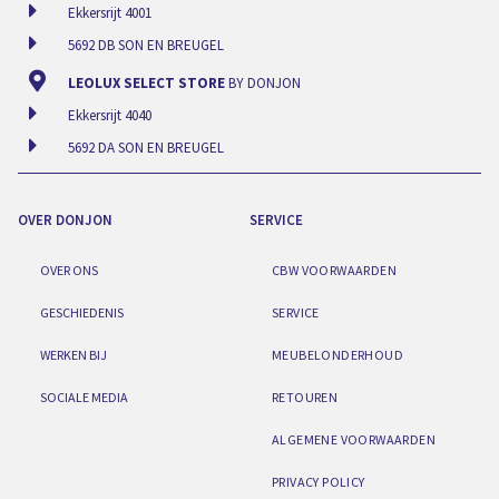
Ekkersrijt 4001
5692 DB SON EN BREUGEL
LEOLUX SELECT STORE
BY DONJON
Ekkersrijt 4040
5692 DA SON EN BREUGEL
OVER DONJON
SERVICE
OVER ONS
CBW VOORWAARDEN
GESCHIEDENIS
SERVICE
WERKEN BIJ
MEUBELONDERHOUD
SOCIALE MEDIA
RETOUREN
ALGEMENE VOORWAARDEN
PRIVACY POLICY