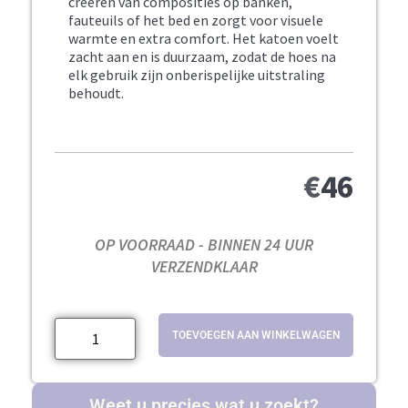
creëren van composities op banken,
fauteuils of het bed en zorgt voor visuele
warmte en extra comfort. Het katoen voelt
zacht aan en is duurzaam, zodat de hoes na
elk gebruik zijn onberispelijke uitstraling
behoudt.
€
46
OP VOORRAAD - BINNEN 24 UUR
VERZENDKLAAR
TOEVOEGEN AAN WINKELWAGEN
Weet u precies wat u zoekt?