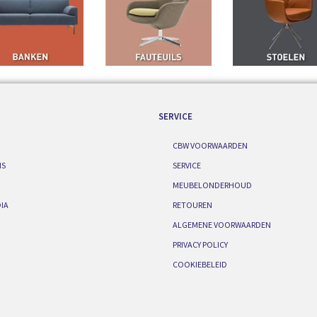
SERVICE
CBW VOORWAARDEN
IS
SERVICE
MEUBELONDERHOUD
IA
RETOUREN
ALGEMENE VOORWAARDEN
PRIVACY POLICY
COOKIEBELEID