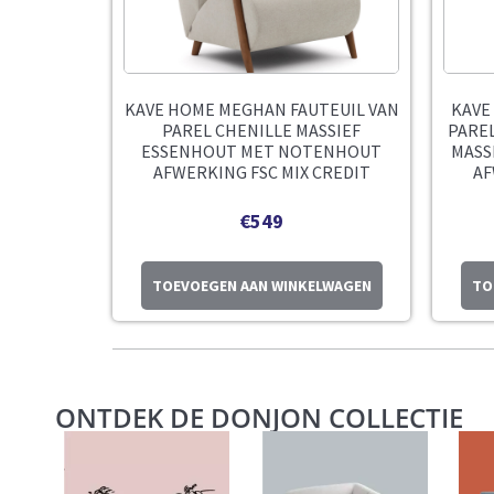
KAVE HOME MEGHAN FAUTEUIL VAN
KAVE
PAREL CHENILLE MASSIEF
PAREL
ESSENHOUT MET NOTENHOUT
MASS
AFWERKING FSC MIX CREDIT
AF
€
549
TOEVOEGEN AAN WINKELWAGEN
TO
ONTDEK DE DONJON COLLECTIE