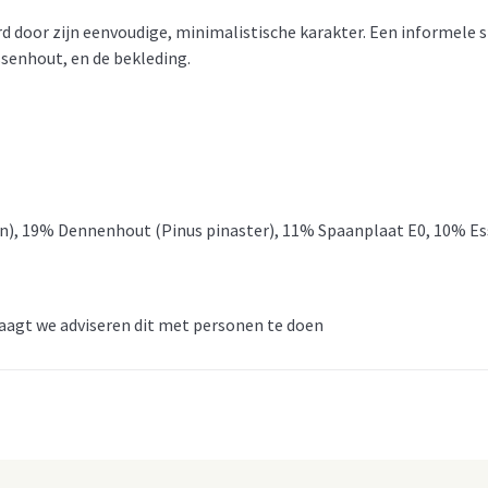
 door zijn eenvoudige, minimalistische karakter. Een informele st
ssenhout, en de bekleding.
an), 19% Dennenhout (Pinus pinaster), 11% Spaanplaat E0, 10% E
aagt we adviseren dit met personen te doen