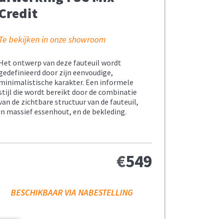
Credit
Te bekijken in onze showroom
Het ontwerp van deze fauteuil wordt
gedefinieerd door zijn eenvoudige,
minimalistische karakter. Een informele
stijl die wordt bereikt door de combinatie
van de zichtbare structuur van de fauteuil,
in massief essenhout, en de bekleding.
€
549
BESCHIKBAAR VIA NABESTELLING