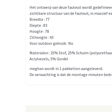
Het ontwerp van deze fauteuil wordt gedefinieerd
zichtbare structuur van de fauteuil, in massief e
Breedte : 77
Diepte : 83
Hoogte : 78
Zithoogte : 43
Voor outdoor gebruik : No
Materialen : 25% Stof, 25% Schuim (polyuretha
Acrylvezels, 5% Gordel
meghan wordt in 1 pakketten aangeleverd.
De verwachting is dat de montage minuten bedr