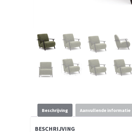
Beschrijving
Aanvullende informatie
BESCHRIJVING