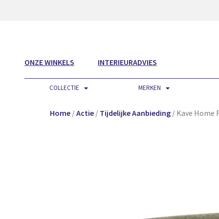
ONZE WINKELS
INTERIEURADVIES
COLLECTIE
MERKEN
Home
/
Actie
/
Tijdelijke Aanbieding
/ Kave Home F