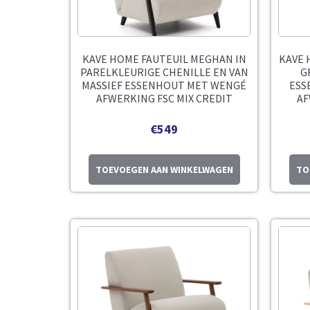
KAVE HOME FAUTEUIL MEGHAN IN
KAVE 
PARELKLEURIGE CHENILLE EN VAN
G
MASSIEF ESSENHOUT MET WENGÉ
ESS
AFWERKING FSC MIX CREDIT
AF
€
549
TOEVOEGEN AAN WINKELWAGEN
TO