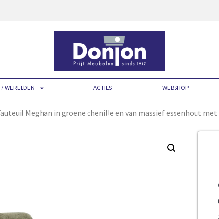
7 WERELDEN
ACTIES
WEBSHOP
auteuil Meghan in groene chenille en van massief essenhout met 