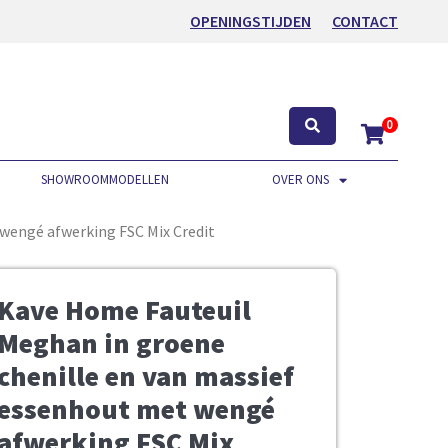
OPENINGSTIJDEN
CONTACT
0
SHOWROOMMODELLEN
OVER ONS
wengé afwerking FSC Mix Credit
Kave Home Fauteuil
Meghan in groene
chenille en van massief
essenhout met wengé
afwerking FSC Mix