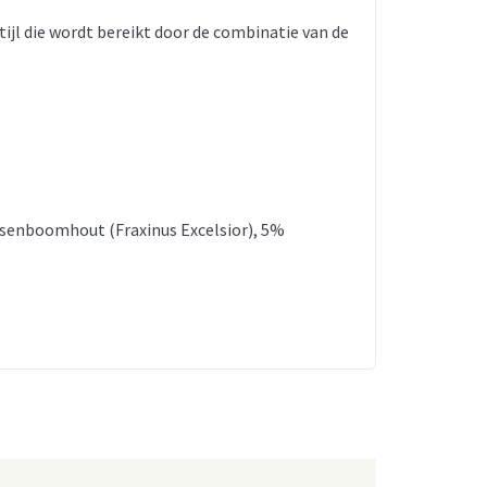
ijl die wordt bereikt door de combinatie van de
ssenboomhout (Fraxinus Excelsior), 5%