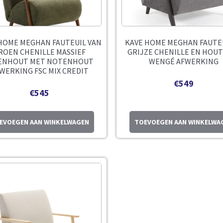
HOME MEGHAN FAUTEUIL VAN
KAVE HOME MEGHAN FAUTEU
ROEN CHENILLE MASSIEF
GRIJZE CHENILLE EN HOU
ENHOUT MET NOTENHOUT
WENGÉ AFWERKING
WERKING FSC MIX CREDIT
€
549
€
545
EVOEGEN AAN WINKELWAGEN
TOEVOEGEN AAN WINKELWA