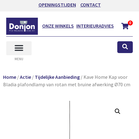
OPENINGSTIJDEN
CONTACT
0
ONZE WINKELS
INTERIEURADVIES
MENU
Home
/
Actie
/
Tijdelijke Aanbieding
/ Kave Home Kap voor
Bladia plafondlamp van rotan met bruine afwerking Ø70 cm