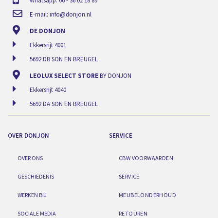
Whatsapp: 06 - 36 02 18 89
E-mail:
info@donjon.nl
DE DONJON
Ekkersrijt 4001
5692 DB SON EN BREUGEL
LEOLUX SELECT STORE
BY DONJON
Ekkersrijt 4040
5692 DA SON EN BREUGEL
OVER DONJON
SERVICE
OVER ONS
CBW VOORWAARDEN
GESCHIEDENIS
SERVICE
WERKEN BIJ
MEUBELONDERHOUD
SOCIALE MEDIA
RETOUREN